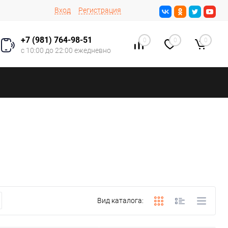
Вход
Регистрация
+7 (981) 764-98-51
0
0
0
с 10:00 до 22:00 ежедневно
Вид каталога: