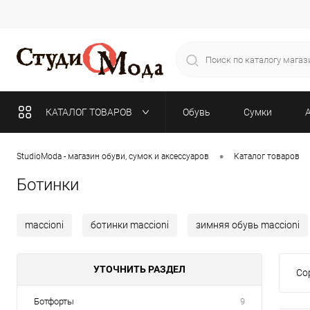
КАТАЛОГ ТОВАРОВ
Обувь
Сумки
•
StudioModa - магазин обуви, сумок и аксессуаров
Каталог товаров
Ботинки
maccioni
ботинки maccioni
зимняя обувь maccioni
УТОЧНИТЬ РАЗДЕЛ
Со
Ботфорты
9