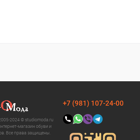
+7 (981) 107-24-00
2005-2024 © studiomoda.ru
интернет-магазин обуви и
ов. Все права защищены.