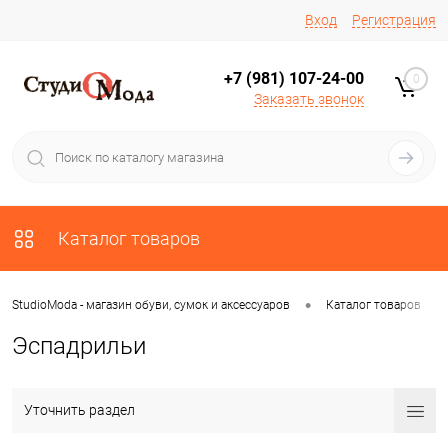
Вход
Регистрация
+7 (981) 107-24-00
0
Заказать звонок
Каталог товаров
•
•
StudioModa - магазин обуви, сумок и аксессуаров
Каталог товаров
Эспадрильи
Уточнить раздел