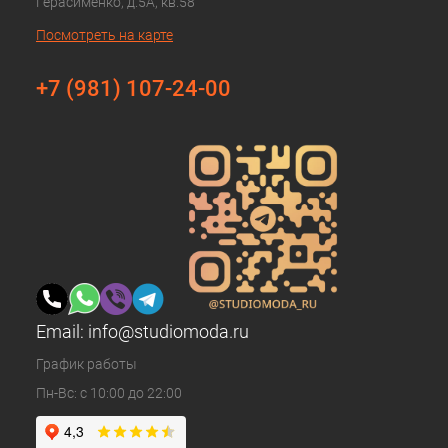
Герасименко, д.5А, кв.58
Посмотреть на карте
+7 (981) 107-24-00
Email:
info@studiomoda.ru
График работы
Пн-Вс: с 10:00 до 22:00