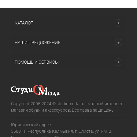
КАТАЛОГ
НАШИ ПРЕДЛОЖЕНИЯ
ПОМОЩЬ И СЕРВИСЫ
Copyright 2005-2024 © studiomoda.ru - модный интернет-
магазин обуви и аксессуаров. Все права защищены.
Юридический адрес:
358011, Республика Калмыкия, г. Элиста, ул. им. В.