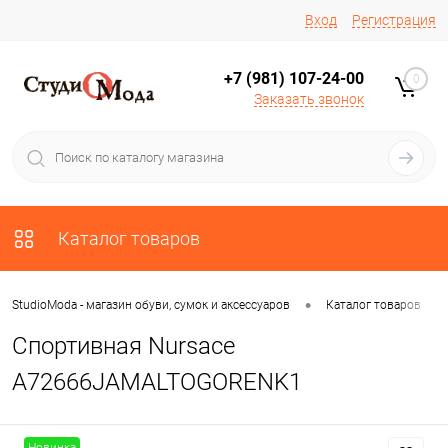
Вход
Регистрация
+7 (981) 107-24-00
0
Заказать звонок
Каталог товаров
•
•
StudioModa - магазин обуви, сумок и аксессуаров
Каталог товаров
Спортивная Nursace
A72666JAMALTOGORENK1