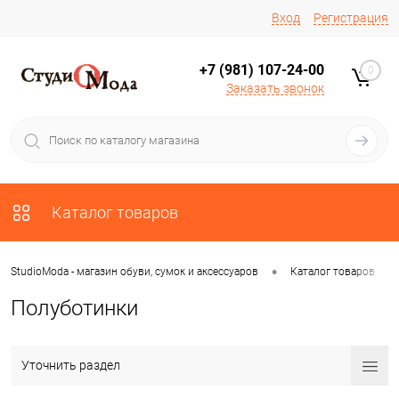
Вход
Регистрация
+7 (981) 107-24-00
0
Заказать звонок
Каталог товаров
•
•
StudioModa - магазин обуви, сумок и аксессуаров
Каталог товаров
Полуботинки
Уточнить раздел