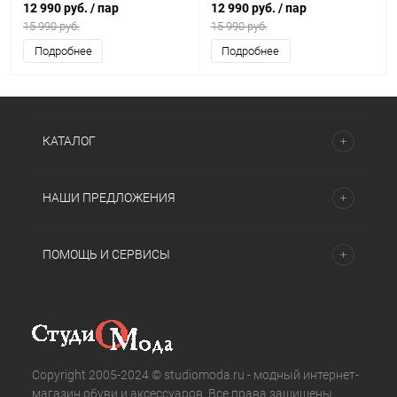
12 990 руб.
/ пар
12 990 руб.
/ пар
15 990 руб.
15 990 руб.
Подробнее
Подробнее
КАТАЛОГ
НАШИ ПРЕДЛОЖЕНИЯ
ПОМОЩЬ И СЕРВИСЫ
Copyright 2005-2024 © studiomoda.ru - модный интернет-
магазин обуви и аксессуаров. Все права защищены.