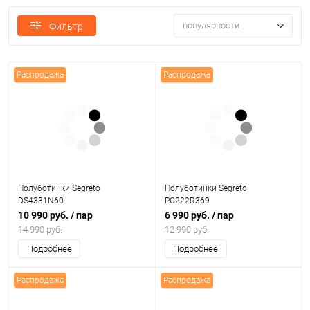
популярности
Фильтр
Распродажа
Распродажа
Полуботинки Segreto
Полуботинки Segreto
DS4331N60
PC222R369
10 990 руб.
/ пар
6 990 руб.
/ пар
14 990 руб.
12 990 руб.
Подробнее
Подробнее
Распродажа
Распродажа