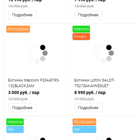
15 990 руб.
15 990 руб.
Подробнее
Подробнее
Распродажа
Новинка
Скидки
Ботинки Maccioni F334-8795-
Ботинки Lottini 54-LOT-
132BLACKZAM
7527SAKAHVESUET
3 000 руб.
/ пар
8 990 руб.
/ пар
10 990 руб.
17 990 руб.
Подробнее
Подробнее
Новинка
Распродажа
Mex
Mex
Скидки