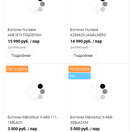
Ботинки Nursace
Ботинки Nursace
A68181KTOGOSIYAH
A29662KJAMALNERO
15 990 руб.
/ пар
14 990 руб.
/ пар
22 990 руб.
24 990 руб.
Подробнее
Подробнее
Распродажа
Распродажа
Mex
Ботинки MarioMuzi K-480-111-
Ботинки MarioMuzi K-468-
15BLACK
35BLACKM
3 000 руб.
/ пар
5 000 руб.
/ пар