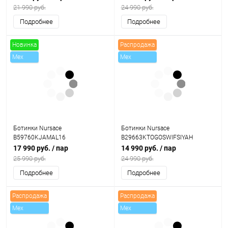
21 990 руб.
24 990 руб.
Подробнее
Подробнее
Новинка
Распродажа
Mex
Mex
Скидки
Ботинки Nursace
Ботинки Nursace
B59760KJAMAL16
B29663KTOGOSWIFSIYAH
17 990 руб.
/ пар
14 990 руб.
/ пар
25 990 руб.
24 990 руб.
Подробнее
Подробнее
Распродажа
Распродажа
Mex
Mex