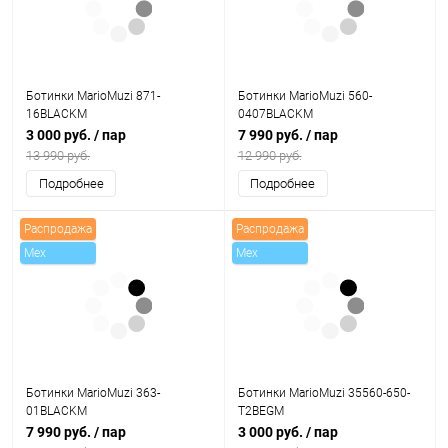
Ботинки MarioMuzi 871-
Ботинки MarioMuzi 560-
16BLACKM
0407BLACKM
3 000 руб.
/ пар
7 990 руб.
/ пар
13 990 руб.
12 990 руб.
Подробнее
Подробнее
Распродажа
Распродажа
Mex
Mex
Ботинки MarioMuzi 363-
Ботинки MarioMuzi 35560-650-
01BLACKM
T2BEGM
7 990 руб.
/ пар
3 000 руб.
/ пар