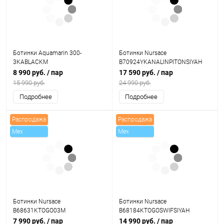
Ботинки Aquamarin 300-
Ботинки Nursace
3KABLACKM
B70924YKANALINPITONSIYAH
8 990 руб.
/ пар
17 590 руб.
/ пар
15 990 руб.
24 990 руб.
Подробнее
Подробнее
Распродажа
Распродажа
Mex
Mex
Ботинки Nursace
Ботинки Nursace
B68631KTOGO03M
B68184KTOGOSWIFSIYAH
7 990 руб.
/ пар
14 990 руб.
/ пар