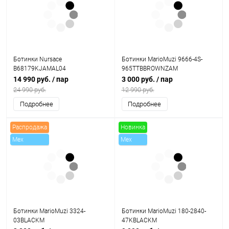
Ботинки Nursace
Ботинки MarioMuzi 9666-4S-
B68179KJAMAL04
965TTBBROWNZAM
14 990 руб.
/ пар
3 000 руб.
/ пар
24 990 руб.
12 990 руб.
Подробнее
Подробнее
Распродажа
Новинка
Mex
Mex
Скидки
Ботинки MarioMuzi 3324-
Ботинки MarioMuzi 180-2840-
03BLACKM
47KBLACKM