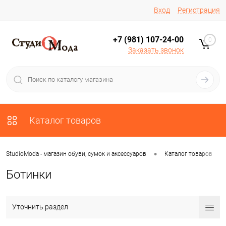
Вход
Регистрация
+7 (981) 107-24-00
0
Заказать звонок
Каталог товаров
•
•
StudioModa - магазин обуви, сумок и аксессуаров
Каталог товаров
Ботинки
Уточнить раздел