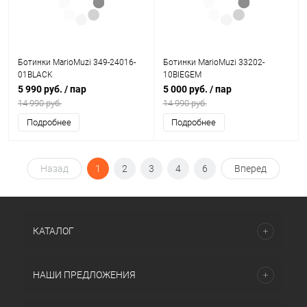
Ботинки MarioMuzi 349-24016-
Ботинки MarioMuzi 33202-
01BLACK
10BIEGEM
5 990 руб.
/ пар
5 000 руб.
/ пар
14 990 руб.
14 990 руб.
Подробнее
Подробнее
Назад
1
2
3
4
6
Вперед
КАТАЛОГ
НАШИ ПРЕДЛОЖЕНИЯ