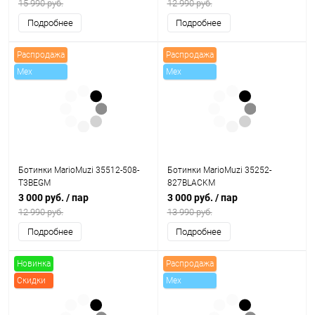
15 990 руб.
12 990 руб.
Подробнее
Подробнее
Распродажа
Распродажа
Mex
Mex
Ботинки MarioMuzi 35512-508-
Ботинки MarioMuzi 35252-
T3BEGM
827BLACKM
3 000 руб.
/ пар
3 000 руб.
/ пар
12 990 руб.
13 990 руб.
Подробнее
Подробнее
Новинка
Распродажа
Скидки
Mex