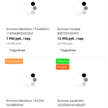
Ботинки MarioMuzi 173-4808-01-
Ботинки Nursace
1185SABROWNZAM
B59753KSWIF51
7 990 руб.
/ пар
12 990 руб.
/ пар
15 990 руб.
23 990 руб.
Подробнее
Подробнее
Распродажа
Новинка
Скидки
Ботинки MarioMuzi 144-052-
Ботинки Aquamarin
0205BROWN
25203SAKAHVESUET