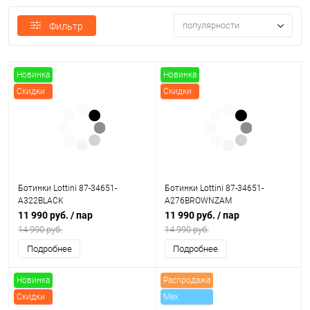
популярности
Фильтр
Новинка
Новинка
Скидки
Скидки
Ботинки Lottini 87-34651-
Ботинки Lottini 87-34651-
A322BLACK
A276BROWNZAM
11 990 руб.
/ пар
11 990 руб.
/ пар
14 990 руб.
14 990 руб.
Подробнее
Подробнее
Новинка
Распродажа
Скидки
Mex