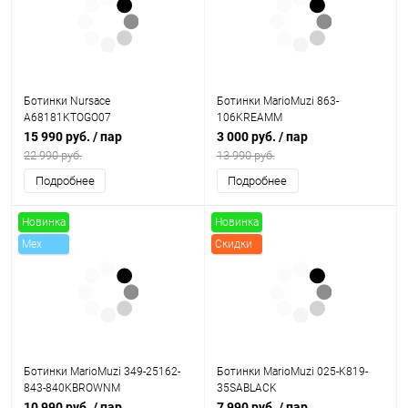
Ботинки Nursace
Ботинки MarioMuzi 863-
A68181KTOGO07
106KREAMM
15 990 руб.
/ пар
3 000 руб.
/ пар
22 990 руб.
13 990 руб.
Подробнее
Подробнее
Новинка
Новинка
Mex
Скидки
Скидки
Ботинки MarioMuzi 349-25162-
Ботинки MarioMuzi 025-K819-
843-840KBROWNM
35SABLACK
10 990 руб.
/ пар
7 990 руб.
/ пар