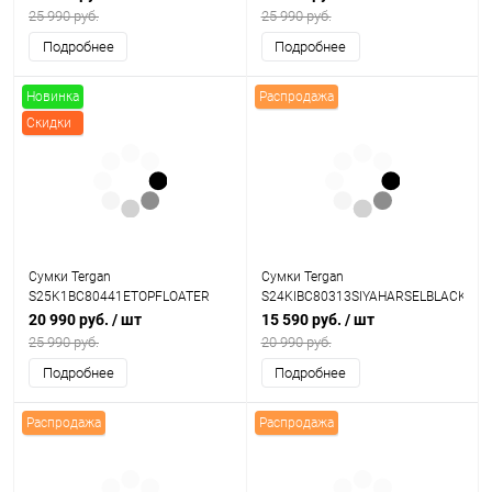
25 990 руб.
25 990 руб.
Подробнее
Подробнее
Новинка
Распродажа
Скидки
Сумки Tergan
Сумки Tergan
S25K1BC80441ETOPFLOATER
S24KIBC80313SIYAHARSELBLACK
20 990 руб.
/ шт
15 590 руб.
/ шт
25 990 руб.
20 990 руб.
Подробнее
Подробнее
Распродажа
Распродажа