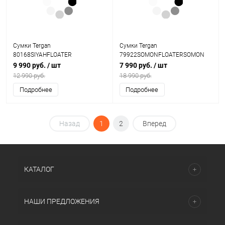
Сумки Tergan
Сумки Tergan
80168SIYAHFLOATER
79922SOMONFLOATERSOMON
9 990 руб.
/ шт
7 990 руб.
/ шт
12 990 руб.
18 990 руб.
Подробнее
Подробнее
Назад
1
2
Вперед
КАТАЛОГ
НАШИ ПРЕДЛОЖЕНИЯ