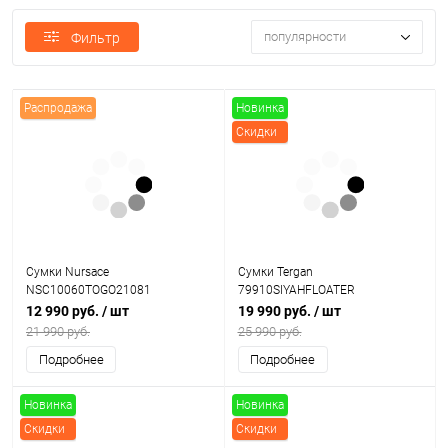
популярности
Фильтр
Распродажа
Новинка
Скидки
Сумки Nursace
Сумки Tergan
NSC10060TOGO21081
79910SIYAHFLOATER
12 990 руб.
/ шт
19 990 руб.
/ шт
21 990 руб.
25 990 руб.
Подробнее
Подробнее
Новинка
Новинка
Скидки
Скидки