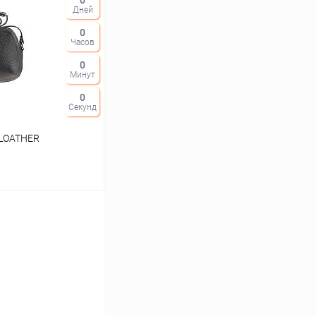
0
Дней
Сравнение
0
В наличии
Часов
0
Минут
0
Секунд
FLOATHER
ину
Сравнение
В наличии