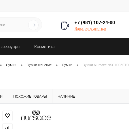
+7 (981) 107-24-00
Заказать звонок
Аксессуары
Косметика
•
•
•
•
Сумки
Сумки женские
Сумки
Сумки Nursace NSC10060T
КИ
ПОХОЖИЕ ТОВАРЫ
НАЛИЧИЕ