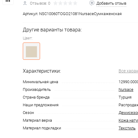
Отзывов: 0
Добавить отзыв
Артикул:
NSC10060TOGO21081NursaceСумкаженская
Другие варианты товара:
Цвет:
Характеристики:
Все хара
Минимальная цена
12990.000
Производитель
Nursace
Страна бренда
Турция
Наши предложения
Распрода
Сезон
Демисезо
Материал верха
Кожа нату
Материал подкладки
Текстиль