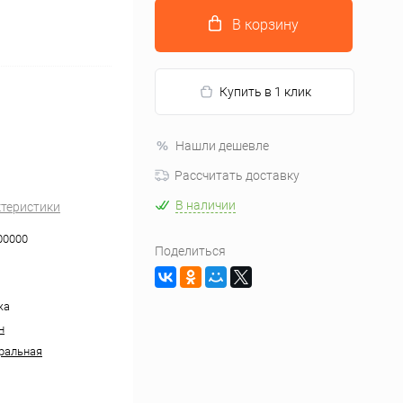
В корзину
Купить в 1 клик
Нашли дешевле
Рассчитать доставку
В наличии
ктеристики
00000
Поделиться
жа
н
ральная