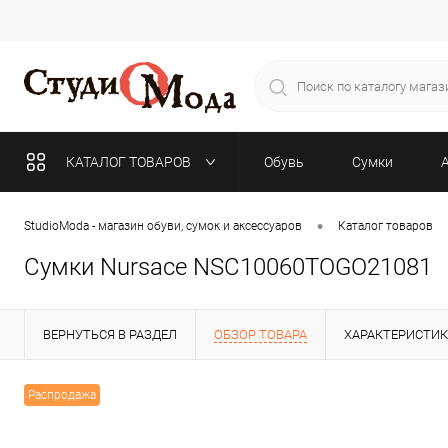
КАТАЛОГ ТОВАРОВ
Обувь
Сумки
•
StudioModa - магазин обуви, сумок и аксессуаров
Каталог товаров
Сумки Nursace NSC10060TOGO21081
ВЕРНУТЬСЯ В РАЗДЕЛ
ОБЗОР ТОВАРА
ХАРАКТЕРИСТИ
Распродажа