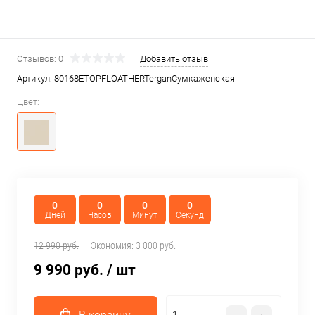
Отзывов: 0
Добавить отзыв
Артикул:
80168ETOPFLOATHERTerganСумкаженская
Цвет:
0
0
0
0
Дней
Часов
Минут
Секунд
12 990 руб.
Экономия:
3 000 руб.
9 990 руб.
/ шт