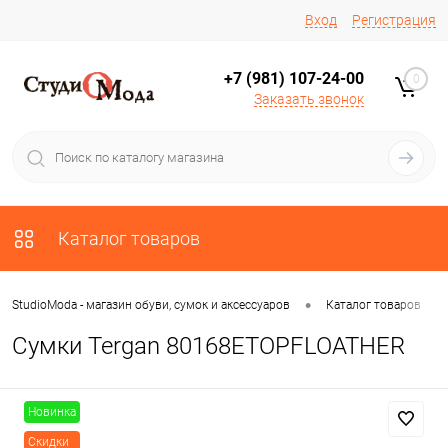
Вход
Регистрация
+7 (981) 107-24-00
0
Заказать звонок
Каталог товаров
•
•
StudioModa - магазин обуви, сумок и аксессуаров
Каталог товаров
Сумки Tergan 80168ETOPFLOATHER
Новинка
Скидки