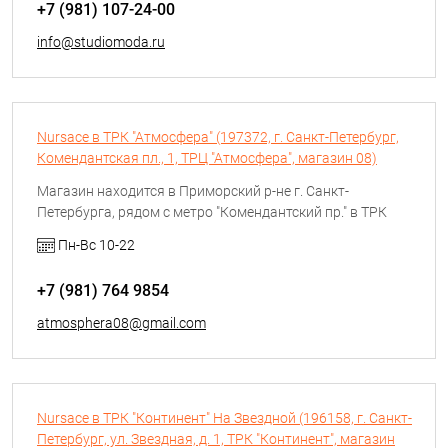
+7 (981) 107-24-00
info@studiomoda.ru
Nursace в ТРК "Атмосфера" (197372, г. Санкт-Петербург,
Комендантская пл., 1, ТРЦ "Атмосфера", магазин 08)
Магазин находится в Приморский р-не г. Санкт-
Петербурга, рядом с метро "Комендантский пр." в ТРК
"Атмосфера" на цокольном этаже. Номер магазина 08. В
Пн-Вс 10-22
магазине можно приобрести обувь и сумки.
+7 (981) 764 9854
atmosphera08@gmail.com
Nursace в ТРК "Континент" На Звездной (196158, г. Санкт-
Петербург, ул. Звездная, д. 1, ТРК "Континент", магазин