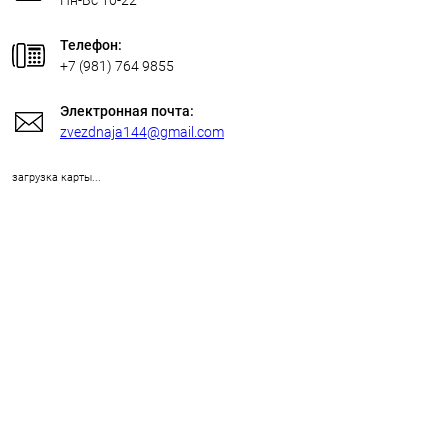
Телефон:
+7 (981) 764 9855
Электронная почта:
zvezdnaja144@gmail.com
загрузка карты...