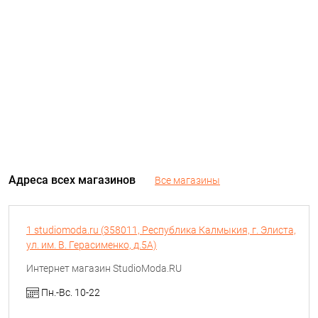
Адреса всех магазинов
Все магазины
1 studiomoda.ru (358011, Республика Калмыкия, г. Элиста,
ул. им. В. Герасименко, д.5А)
Интернет магазин StudioModa.RU
Пн.-Вc. 10-22