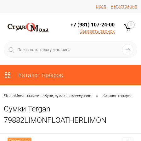
Вход
Регистрация
+7 (981) 107-24-00
0
Заказать звонок
Каталог товаров
•
•
StudioModa - магазин обуви, сумок и аксессуаров
Каталог товаров
Сумки Tergan
79882LIMONFLOATHERLIMON