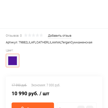
Отзывов: 0
Добавить отзыв
Артикул:
79882LILAFLOATHERLILAANALTerganСумкаженская
Цвет:
17 990 руб.
Экономия:
7 000 руб.
10 990 руб.
/ шт