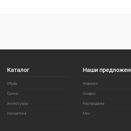
Каталог
Наши предложен
Обувь
Новинки
Сумки
Скидки
Аксессуары
Распродажа
Косметика
Мех