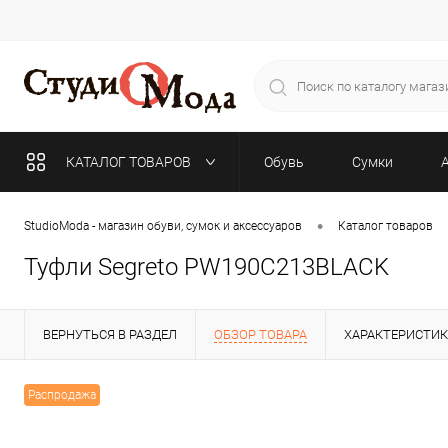
КАТАЛОГ ТОВАРОВ
Обувь
Сумки
•
StudioModa - магазин обуви, сумок и аксессуаров
Каталог товаров
Туфли Segreto PW190C213BLACK
ВЕРНУТЬСЯ В РАЗДЕЛ
ОБЗОР ТОВАРА
ХАРАКТЕРИСТИ
Распродажа