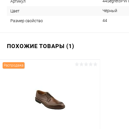
44SegretoPW
Артикул
Чёрный
Цвет
44
Размер свойство
ПОХОЖИЕ ТОВАРЫ (1)
Распродажа