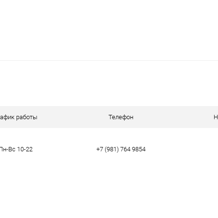
рафик работы
Телефон
Н
Пн-Вс 10-22
+7 (981) 764 9854