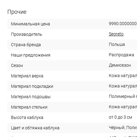
Прочие
9990.0000000
Минимальная цена
Segreto
Производитель
Польша
Страна бренда
Распродажа
Наши предложения
Демисезон
Сезон
Кожа натура
Материал верха
Кожа натура
Материал подкладки
Полимерный 
Материал подошвы
Кожа натура
Материал стельки
от 0 до 3 см
Высота каблука
Чёрный, Пол
Цвет и обтяжка каблука