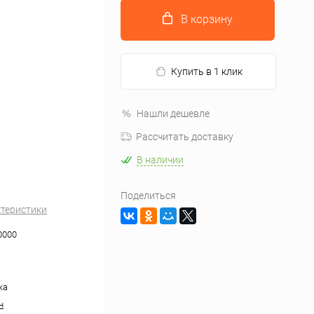
В корзину
Купить в 1 клик
Нашли дешевле
Рассчитать доставку
В наличии
Поделиться
ктеристики
0000
жа
н