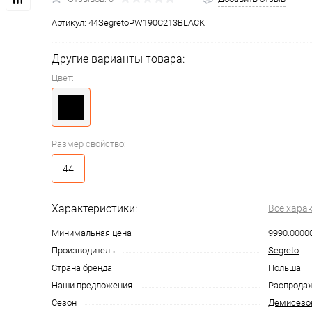
Артикул:
44SegretoPW190C213BLACK
Другие варианты товара:
Цвет:
Размер свойство:
44
Характеристики:
Все хара
Минимальная цена
9990.0000
Производитель
Segreto
Страна бренда
Польша
Наши предложения
Распрода
Сезон
Демисезо