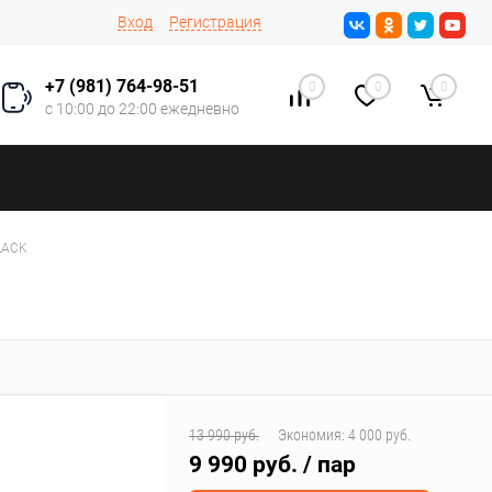
Вход
Регистрация
+7 (981) 764-98-51
0
0
0
с 10:00 до 22:00 ежедневно
LACK
13 990 руб.
Экономия:
4 000 руб.
9 990 руб.
/ пар