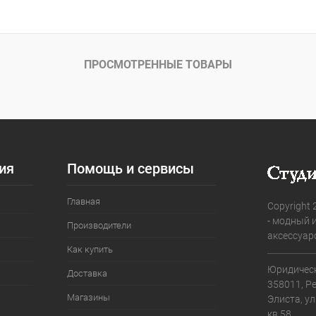
ПРОСМОТРЕННЫЕ ТОВАРЫ
ия
Помощь и сервисы
Главная
Copyright 
- модный 
Производители
аксессуар
Как купить
Юридическ
Доставка
358011, Р
Магазины
Элиста, ул
кв.58