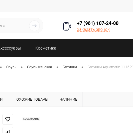
+7 (981) 107-24-00
Заказать звонок
Аксессуары
Косметика
•
•
•
•
Обувь
Обувь женская
Ботинки
Ботинки Aquamarin 1116
КИ
ПОХОЖИЕ ТОВАРЫ
НАЛИЧИЕ