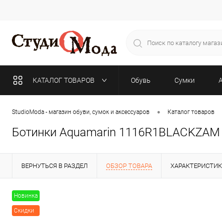
КАТАЛОГ ТОВАРОВ
Обувь
Сумки
•
StudioModa - магазин обуви, сумок и аксессуаров
Каталог товаров
Ботинки Aquamarin 1116R1BLACKZAM
ВЕРНУТЬСЯ В РАЗДЕЛ
ОБЗОР ТОВАРА
ХАРАКТЕРИСТИ
Новинка
Скидки