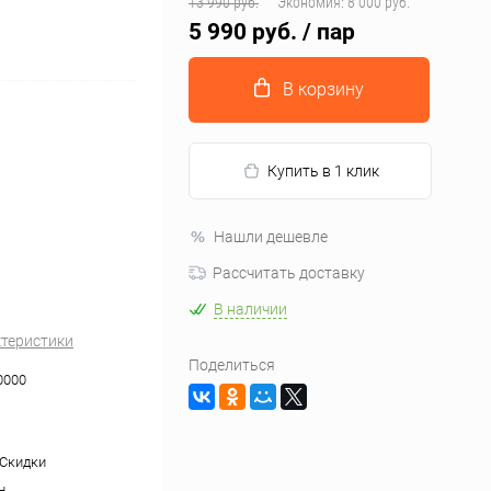
13 990 руб.
Экономия:
8 000 руб.
5 990 руб.
/ пар
В корзину
Купить в 1 клик
Нашли дешевле
Рассчитать доставку
В наличии
ктеристики
Поделиться
0000
 Скидки
н