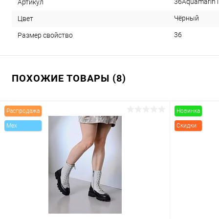
36Aquamarin
Артикул
Чёрный
Цвет
36
Размер свойство
ПОХОЖИЕ ТОВАРЫ (8)
Распродажа
Новинка
Mex
Скидки