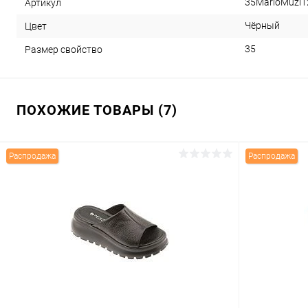
35MarioMuzi1
Артикул
Чёрный
Цвет
35
Размер свойство
ПОХОЖИЕ ТОВАРЫ (7)
Распродажа
Распродажа