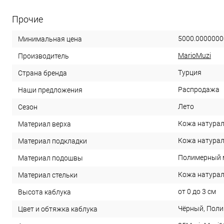
Прочие
5000.0000000
Минимальная цена
MarioMuzi
Производитель
Турция
Страна бренда
Распродажа
Наши предложения
Лето
Сезон
Кожа натура
Материал верха
Кожа натура
Материал подкладки
Полимерный 
Материал подошвы
Кожа натура
Материал стельки
от 0 до 3 см
Высота каблука
Чёрный, Пол
Цвет и обтяжка каблука