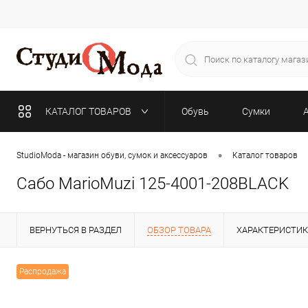
КАТАЛОГ ТОВАРОВ
Обувь
Сумки
•
StudioModa - магазин обуви, сумок и аксессуаров
Каталог товаров
Сабо MarioMuzi 125-4001-208BLACK
ВЕРНУТЬСЯ В РАЗДЕЛ
ОБЗОР ТОВАРА
ХАРАКТЕРИСТИ
Распродажа