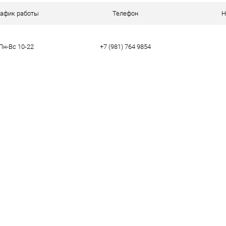
рафик работы
Телефон
Н
Пн-Вс 10-22
+7 (981) 764 9854