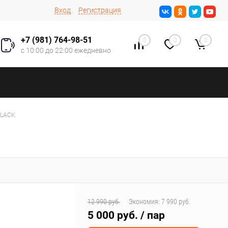
Вход
Регистрация
+7 (981) 764-98-51
0
0
0
с 10:00 до 22:00 ежедневно
BLACK
12 990 руб.
Экономия:
7 990 руб.
5 000 руб.
/ пар