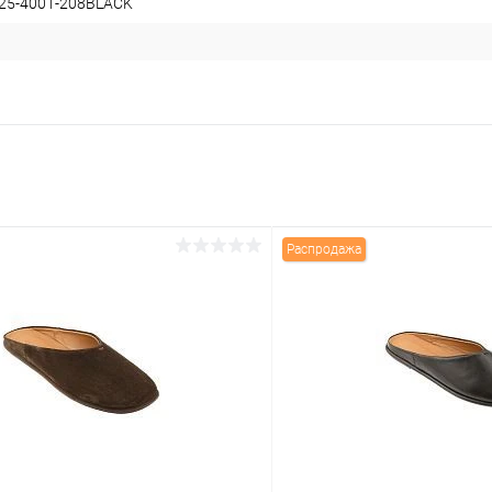
25-4001-208BLACK
Распродажа