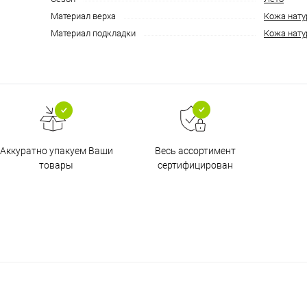
Материал верха
Кожа нату
Материал подкладки
Кожа нату
Аккуратно упакуем Ваши
Весь ассортимент
товары
сертифицирован