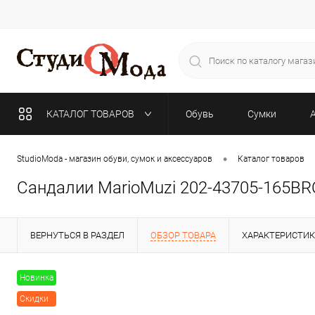
КАТАЛОГ ТОВАРОВ
Обувь
Сумки
•
StudioModa - магазин обуви, сумок и аксессуаров
Каталог товаров
Сандалии MarioMuzi 202-43705-165B
ВЕРНУТЬСЯ В РАЗДЕЛ
ОБЗОР ТОВАРА
ХАРАКТЕРИСТИ
Новинка
Скидки