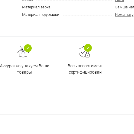
Материал верха
Замша на
Материал подкладки
Кожа нату
Аккуратно упакуем Ваши
Весь ассортимент
товары
сертифицирован