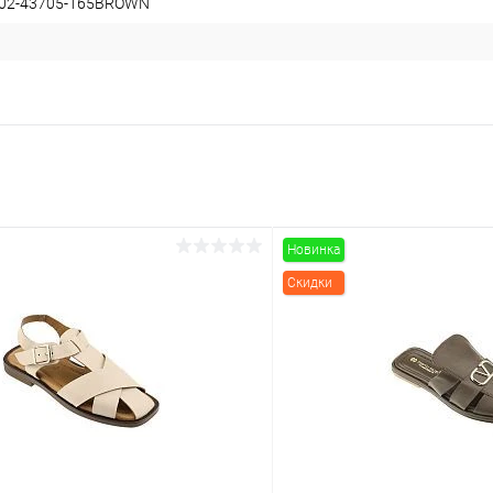
202-43705-165BROWN
Новинка
Скидки