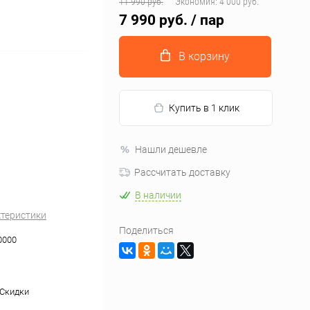
11 990 руб.
Экономия:
4 000 руб.
7 990 руб.
/ пар
В корзину
Купить в 1 клик
Нашли дешевле
Рассчитать доставку
В наличии
ктеристики
Поделиться
0000
 Скидки