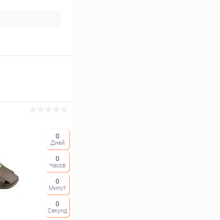
0
Дней
0
Часов
0
Минут
0
Секунд