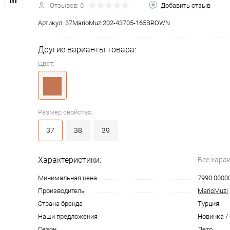
Отзывов: 0
Добавить отзыв
Артикул:
37MarioMuzi202-43705-165BROWN
Другие варианты товара:
Цвет:
Размер свойство:
37
38
39
Характеристики:
Все хара
Минимальная цена
7990.0000
Производитель
MarioMuzi
Страна бренда
Турция
Наши предложения
Новинка /
Сезон
Лето