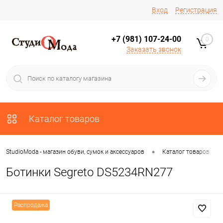
Вход
Регистрация
+7 (981) 107-24-00
0
Заказать звонок
Каталог товаров
•
•
StudioModa - магазин обуви, сумок и аксессуаров
Каталог товаров
Ботинки Segreto DS5234RN277
Распродажа