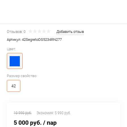
Отзывов: 0
Добавить отзыв
Артикул:
42SegretoDS5234RN277
Цвет:
Размер свойство:
42
10 990 руб.
Экономия:
5 990 руб.
5 000 руб.
/ пар