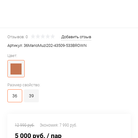
Отзывов: 0
Добавить отзыв
Артикул:
36MarioMuzi202-43509-533BROWN
Цвет:
Размер свойство:
36
39
12 990 руб.
Экономия:
7 990 руб.
5 000 руб.
/ пар