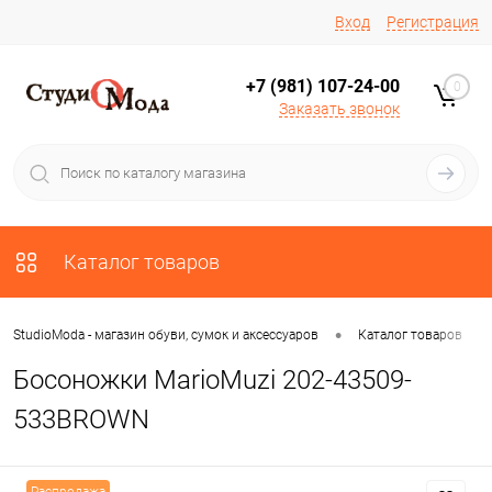
Вход
Регистрация
+7 (981) 107-24-00
0
Заказать звонок
Каталог товаров
•
•
StudioModa - магазин обуви, сумок и аксессуаров
Каталог товаров
Босоножки MarioMuzi 202-43509-
533BROWN