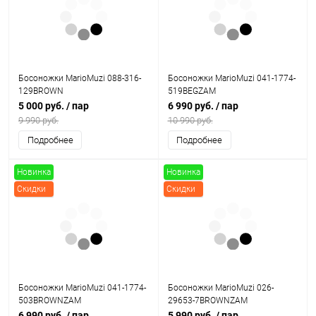
Босоножки MarioMuzi 088-316-
Босоножки MarioMuzi 041-1774-
129BROWN
519BEGZAM
5 000 руб.
/ пар
6 990 руб.
/ пар
9 990 руб.
10 990 руб.
Подробнее
Подробнее
Новинка
Новинка
Скидки
Скидки
Босоножки MarioMuzi 041-1774-
Босоножки MarioMuzi 026-
503BROWNZAM
29653-7BROWNZAM
6 990 руб.
/ пар
5 990 руб.
/ пар