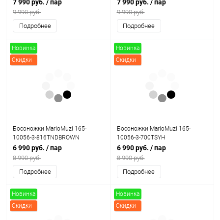
7 990 руб.
/ пар
7 990 руб.
/ пар
9 990 руб.
9 990 руб.
Подробнее
Подробнее
Новинка
Новинка
Скидки
Скидки
Босоножки MarioMuzi 165-
Босоножки MarioMuzi 165-
10056-3-816TNDBROWN
10056-3-700TSYH
6 990 руб.
/ пар
6 990 руб.
/ пар
8 990 руб.
8 990 руб.
Подробнее
Подробнее
Новинка
Новинка
Скидки
Скидки