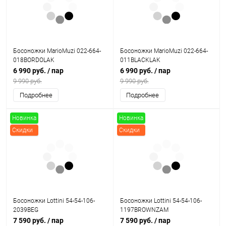
Босоножки MarioMuzi 022-664-
Босоножки MarioMuzi 022-664-
018BORDOLAK
011BLACKLAK
6 990 руб.
/ пар
6 990 руб.
/ пар
9 990 руб.
9 990 руб.
Подробнее
Подробнее
Новинка
Новинка
Скидки
Скидки
Босоножки Lottini 54-54-106-
Босоножки Lottini 54-54-106-
2039BEG
1197BROWNZAM
7 590 руб.
/ пар
7 590 руб.
/ пар