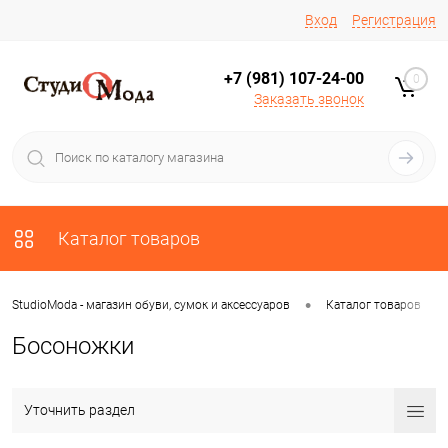
Вход
Регистрация
+7 (981) 107-24-00
0
Заказать звонок
Каталог товаров
•
•
StudioModa - магазин обуви, сумок и аксессуаров
Каталог товаров
Босоножки
Уточнить раздел