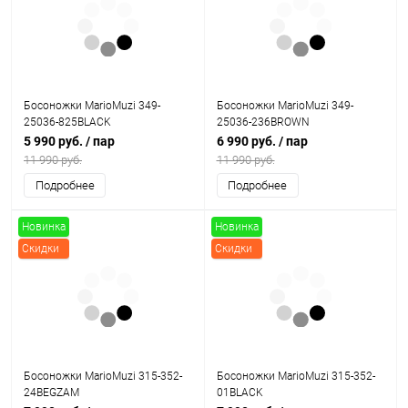
Босоножки MarioMuzi 349-
Босоножки MarioMuzi 349-
25036-825BLACK
25036-236BROWN
5 990 руб.
/ пар
6 990 руб.
/ пар
11 990 руб.
11 990 руб.
Подробнее
Подробнее
Новинка
Новинка
Скидки
Скидки
Босоножки MarioMuzi 315-352-
Босоножки MarioMuzi 315-352-
24BEGZAM
01BLACK