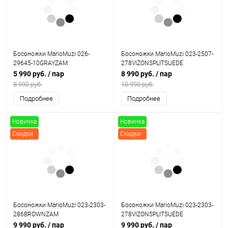
Босоножки MarioMuzi 026-
Босоножки MarioMuzi 023-2507-
29645-10GRAYZAM
278VIZONSPLITSUEDE
5 990 руб.
/ пар
8 990 руб.
/ пар
8 990 руб.
10 990 руб.
Подробнее
Подробнее
Новинка
Новинка
Скидки
Скидки
Босоножки MarioMuzi 023-2303-
Босоножки MarioMuzi 023-2303-
286BROWNZAM
278VIZONSPLITSUEDE
9 990 руб.
/ пар
9 990 руб.
/ пар