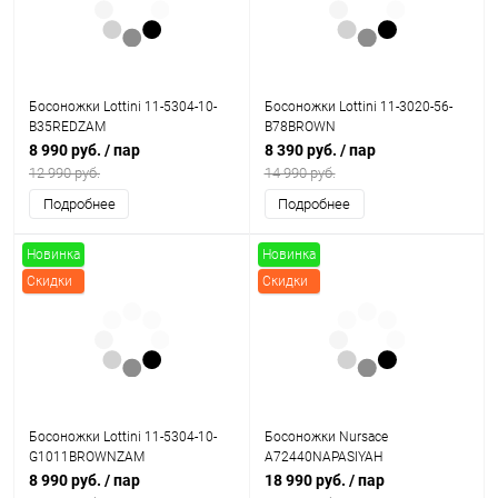
Босоножки Lottini 11-5304-10-
Босоножки Lottini 11-3020-56-
B35REDZAM
B78BROWN
8 990 руб.
/ пар
8 390 руб.
/ пар
12 990 руб.
14 990 руб.
Подробнее
Подробнее
Новинка
Новинка
Скидки
Скидки
Босоножки Lottini 11-5304-10-
Босоножки Nursace
G1011BROWNZAM
A72440NAPASIYAH
8 990 руб.
/ пар
18 990 руб.
/ пар