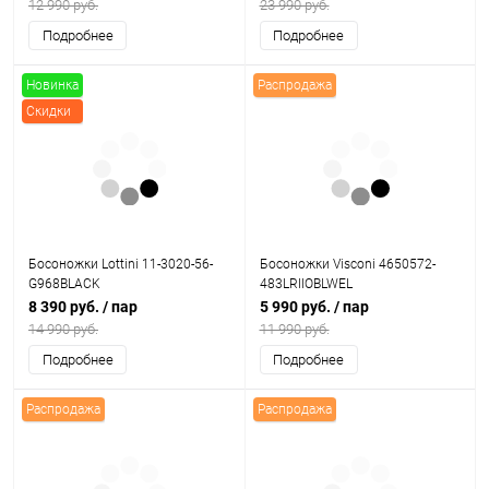
12 990 руб.
23 990 руб.
Подробнее
Подробнее
Новинка
Распродажа
Скидки
Босоножки Lottini 11-3020-56-
Босоножки Visconi 4650572-
G968BLACK
483LRIIOBLWEL
8 390 руб.
/ пар
5 990 руб.
/ пар
14 990 руб.
11 990 руб.
Подробнее
Подробнее
Распродажа
Распродажа