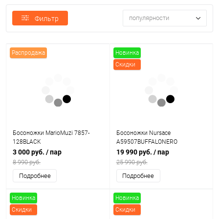
популярности
Фильтр
Распродажа
Новинка
Скидки
Босоножки MarioMuzi 7857-
Босоножки Nursace
128BLACK
A59507BUFFALONERO
3 000 руб.
/ пар
19 990 руб.
/ пар
8 990 руб.
25 990 руб.
Подробнее
Подробнее
Новинка
Новинка
Скидки
Скидки