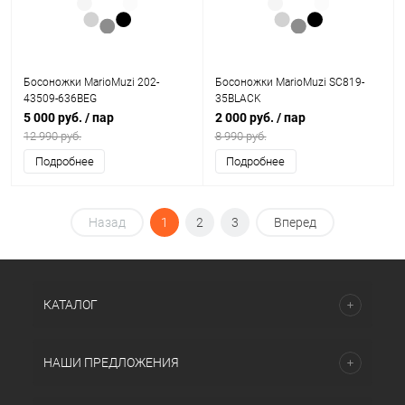
Босоножки MarioMuzi 202-
Босоножки MarioMuzi SC819-
43509-636BEG
35BLACK
5 000 руб.
/ пар
2 000 руб.
/ пар
12 990 руб.
8 990 руб.
Подробнее
Подробнее
Назад
1
2
3
Вперед
КАТАЛОГ
НАШИ ПРЕДЛОЖЕНИЯ