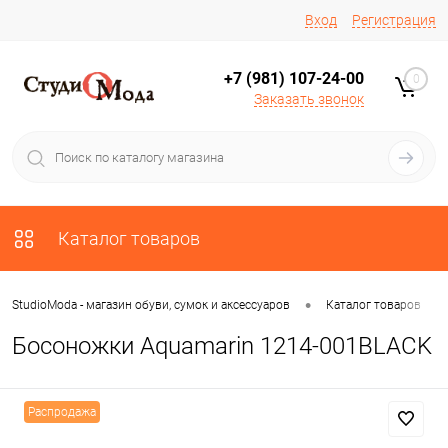
Вход
Регистрация
+7 (981) 107-24-00
0
Заказать звонок
Каталог товаров
•
•
StudioModa - магазин обуви, сумок и аксессуаров
Каталог товаров
Босоножки Aquamarin 1214-001BLACK
Распродажа