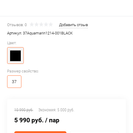
Отзывов: 0
Добавить отзыв
Артикул:
37Aquamarin1214-001BLACK
Цвет:
Размер свойство:
37
10 990 руб.
Экономия:
5 000 руб.
5 990 руб.
/ пар