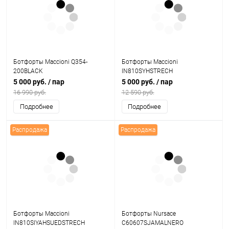
Ботфорты Maccioni Q354-
Ботфорты Maccioni
200BLACK
IN810SYHSTRECH
5 000 руб.
/ пар
5 000 руб.
/ пар
16 990 руб.
12 590 руб.
Подробнее
Подробнее
Распродажа
Распродажа
Ботфорты Maccioni
Ботфорты Nursace
IN810SIYAHSUEDSTRECH
C60607SJAMALNERO