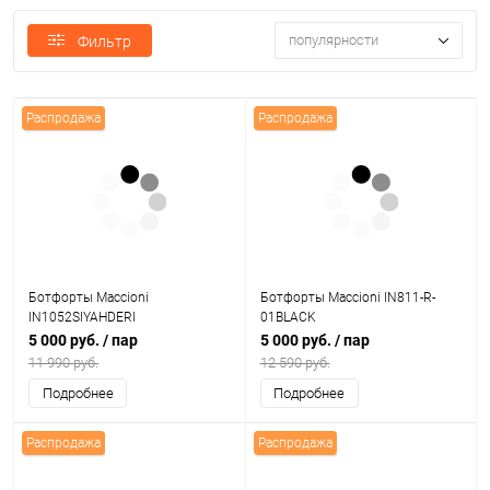
популярности
Фильтр
Распродажа
Распродажа
Ботфорты Maccioni
Ботфорты Maccioni IN811-R-
IN1052SIYAHDERI
01BLACK
5 000 руб.
/ пар
5 000 руб.
/ пар
11 990 руб.
12 590 руб.
Подробнее
Подробнее
Распродажа
Распродажа