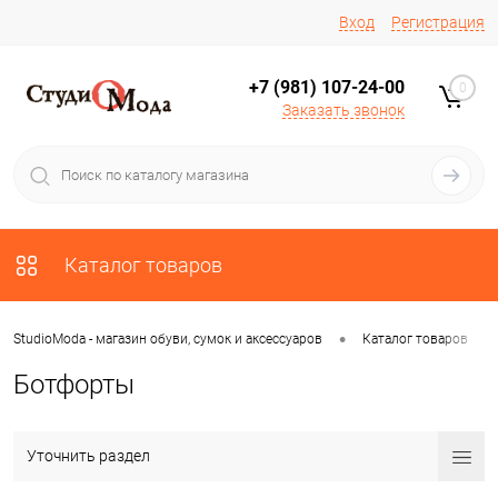
Вход
Регистрация
+7 (981) 107-24-00
0
Заказать звонок
Каталог товаров
•
•
StudioModa - магазин обуви, сумок и аксессуаров
Каталог товаров
Ботфорты
Уточнить раздел