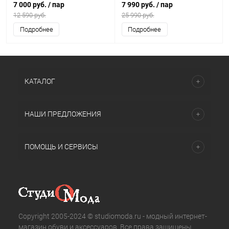
7 000 руб.
/ пар
7 990 руб.
/ пар
12 590 руб.
25 990 руб.
Подробнее
Подробнее
КАТАЛОГ
НАШИ ПРЕДЛОЖЕНИЯ
ПОМОЩЬ И СЕРВИСЫ
Copyright 2005-2024 © studiomoda.ru - модный интернет-
магазин обуви и аксессуаров. Все права защищены.