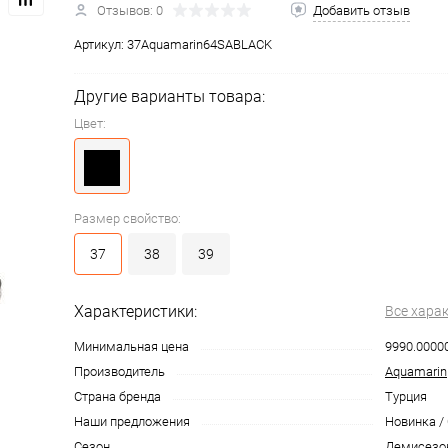
Отзывов: 0
Добавить отзыв
Артикул:
37Aquamarin64SABLACK
Другие варианты товара:
Цвет:
Размер свойство:
37
38
39
Характеристики:
Все хара
Минимальная цена
9990.0000
Производитель
Aquamarin
Страна бренда
Турция
Наши предложения
Новинка /
Сезон
Демисезо