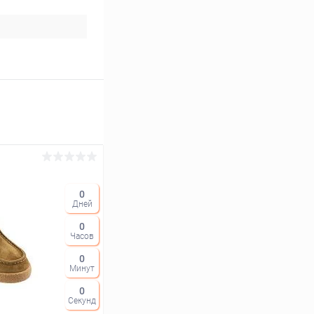
0
Дней
0
Часов
0
Минут
0
Секунд