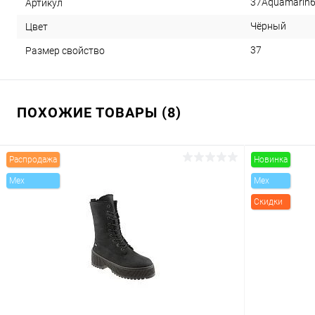
37Aquamarin
Артикул
Чёрный
Цвет
37
Размер свойство
ПОХОЖИЕ ТОВАРЫ (8)
Распродажа
Новинка
Mex
Mex
Скидки