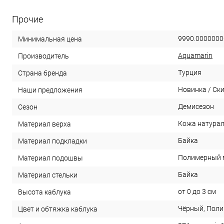
Прочие
9990.0000000
Минимальная цена
Aquamarin
Производитель
Турция
Страна бренда
Новинка / Ск
Наши предложения
Демисезон
Сезон
Кожа натурал
Материал верха
Байка
Материал подкладки
Полимерный 
Материал подошвы
Байка
Материал стельки
от 0 до 3 см
Высота каблука
Чёрный, Пол
Цвет и обтяжка каблука