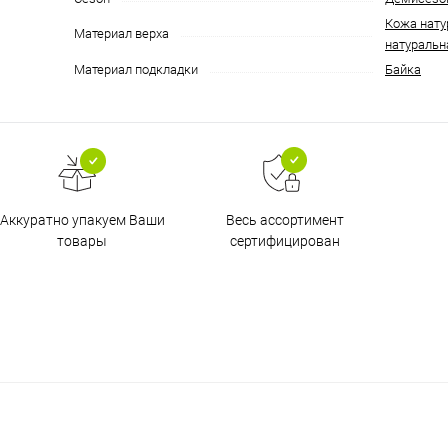
Кожа нату
Материал верха
натуральн
Материал подкладки
Байка
Аккуратно упакуем Ваши
Весь ассортимент
товары
сертифицирован