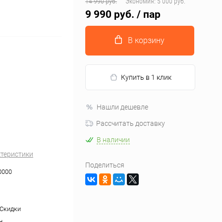
14 990 руб.
Экономия:
5 000 руб.
9 990 руб.
/ пар
В корзину
Купить в 1 клик
Нашли дешевле
Рассчитать доставку
В наличии
ктеристики
Поделиться
0000
 Скидки
н