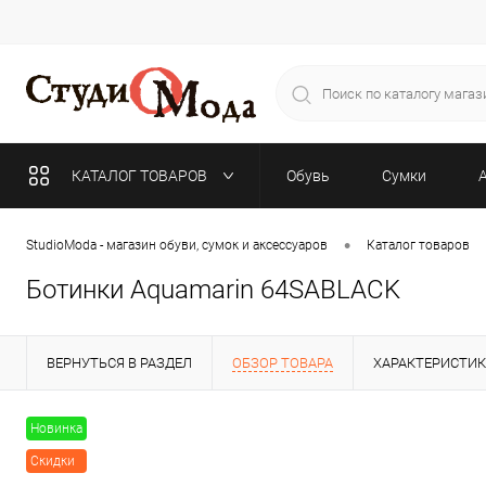
КАТАЛОГ ТОВАРОВ
Обувь
Сумки
•
StudioModa - магазин обуви, сумок и аксессуаров
Каталог товаров
Ботинки Aquamarin 64SABLACK
ВЕРНУТЬСЯ В РАЗДЕЛ
ОБЗОР ТОВАРА
ХАРАКТЕРИСТИ
Новинка
Скидки