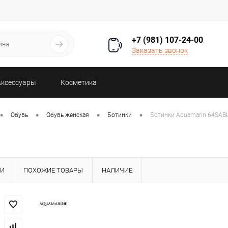
+7 (981) 107-24-00
Заказать звонок
Аксессуары
Косметика
•
•
•
•
Обувь
Обувь женская
Ботинки
Ботинки Aquamarin 64SAB
КИ
ПОХОЖИЕ ТОВАРЫ
НАЛИЧИЕ