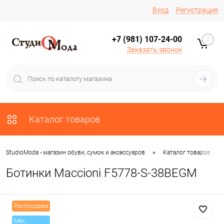
Вход
Регистрация
+7 (981) 107-24-00
0
Заказать звонок
Каталог товаров
•
•
StudioModa - магазин обуви, сумок и аксессуаров
Каталог товаров
Ботинки Maccioni F5778-S-38BEGM
Распродажа
Mex