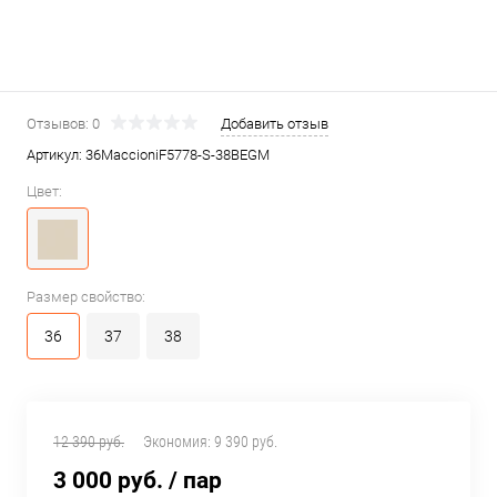
Отзывов: 0
Добавить отзыв
Артикул:
36MaccioniF5778-S-38BEGM
Цвет:
Размер свойство:
36
37
38
12 390 руб.
Экономия:
9 390 руб.
3 000 руб.
/ пар