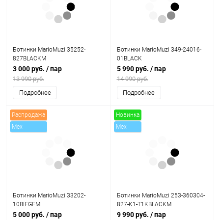
Ботинки MarioMuzi 35252-
Ботинки MarioMuzi 349-24016-
827BLACKM
01BLACK
3 000 руб.
/ пар
5 990 руб.
/ пар
13 990 руб.
14 990 руб.
Подробнее
Подробнее
Распродажа
Новинка
Mex
Mex
Скидки
Ботинки MarioMuzi 33202-
Ботинки MarioMuzi 253-360304-
10BIEGEM
827-K1-T1KBLACKM
5 000 руб.
/ пар
9 990 руб.
/ пар