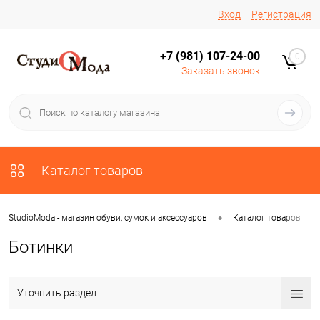
Вход
Регистрация
+7 (981) 107-24-00
0
Заказать звонок
Каталог товаров
•
•
StudioModa - магазин обуви, сумок и аксессуаров
Каталог товаров
Ботинки
Уточнить раздел