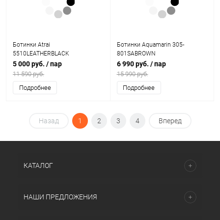
Ботинки Atrai
Ботинки Aquamarin 305-
5510LEATHERBLACK
801SABROWN
5 000 руб.
/ пар
6 990 руб.
/ пар
11 590 руб.
15 990 руб.
Подробнее
Подробнее
Назад
1
2
3
4
Вперед
КАТАЛОГ
НАШИ ПРЕДЛОЖЕНИЯ