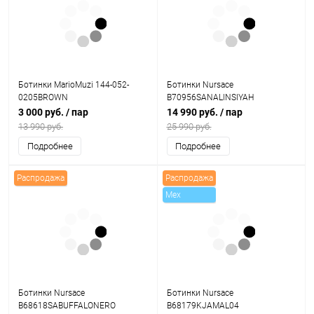
Ботинки MarioMuzi 144-052-
Ботинки Nursace
0205BROWN
B70956SANALINSIYAH
3 000 руб.
/ пар
14 990 руб.
/ пар
13 990 руб.
25 990 руб.
Подробнее
Подробнее
Распродажа
Распродажа
Mex
Ботинки Nursace
Ботинки Nursace
B68618SABUFFALONERO
B68179KJAMAL04