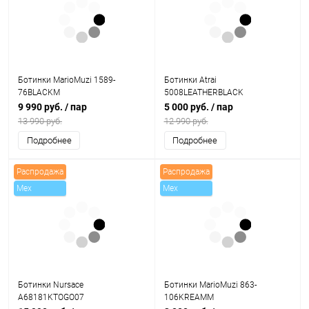
Ботинки MarioMuzi 1589-
Ботинки Atrai
76BLACKM
5008LEATHERBLACK
9 990 руб.
/ пар
5 000 руб.
/ пар
13 990 руб.
12 990 руб.
Подробнее
Подробнее
Распродажа
Распродажа
Mex
Mex
Ботинки Nursace
Ботинки MarioMuzi 863-
A68181KTOGO07
106KREAMM