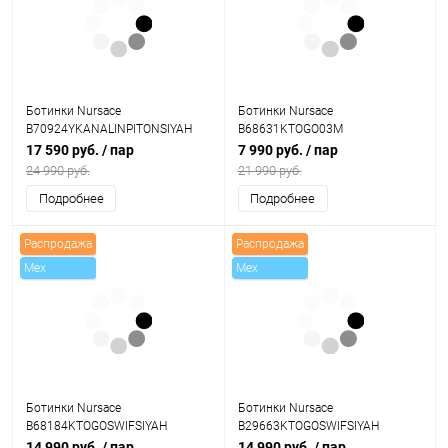
Ботинки Nursace
Ботинки Nursace
B70924YKANALINPITONSIYAH
B68631KTOGO03M
17 590 руб.
/ пар
7 990 руб.
/ пар
24 990 руб.
21 990 руб.
Подробнее
Подробнее
Распродажа
Распродажа
Mex
Mex
Ботинки Nursace
Ботинки Nursace
B68184KTOGOSWIFSIYAH
B29663KTOGOSWIFSIYAH
14 990 руб.
/ пар
14 990 руб.
/ пар