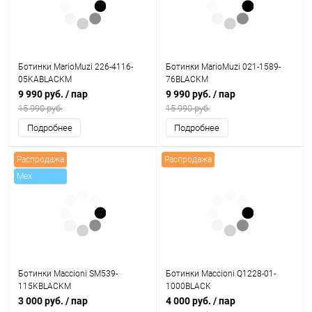
Ботинки MarioMuzi 226-4116-
Ботинки MarioMuzi 021-1589-
05KABLACKM
76BLACKM
9 990 руб.
/ пар
9 990 руб.
/ пар
15 990 руб.
15 990 руб.
Подробнее
Подробнее
Распродажа
Распродажа
Mex
Ботинки Maccioni SM539-
Ботинки Maccioni Q1228-01-
115KBLACKM
1000BLACK
3 000 руб.
/ пар
4 000 руб.
/ пар