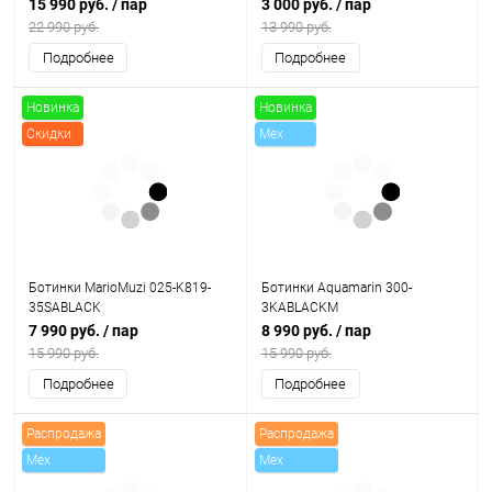
15 990 руб.
/ пар
3 000 руб.
/ пар
22 990 руб.
13 990 руб.
Подробнее
Подробнее
Новинка
Новинка
Скидки
Mex
Скидки
Ботинки MarioMuzi 025-K819-
Ботинки Aquamarin 300-
35SABLACK
3KABLACKM
7 990 руб.
/ пар
8 990 руб.
/ пар
15 990 руб.
15 990 руб.
Подробнее
Подробнее
Распродажа
Распродажа
Mex
Mex