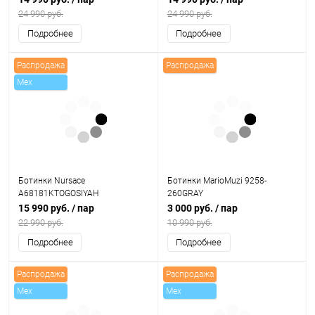
24 990 руб.
24 990 руб.
Подробнее
Подробнее
Распродажа
Распродажа
Mex
Ботинки Nursace
Ботинки MarioMuzi 9258-
A68181KTOGOSIYAH
260GRAY
15 990 руб.
/ пар
3 000 руб.
/ пар
22 990 руб.
10 990 руб.
Подробнее
Подробнее
Распродажа
Распродажа
Mex
Mex