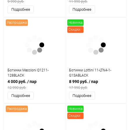
9 990 руб.
11 990 руб.
Подробнее
Подробнее
Распродажа
Новинка
Скидки
Ботинки Maccioni Q1211-
Ботинки Lottini 11-LTN4-1-
128BLACK
G1SABLACK
4 000 руб.
/ пар
8 990 руб.
/ пар
12 990 руб.
17 990 руб.
Подробнее
Подробнее
Распродажа
Новинка
Скидки