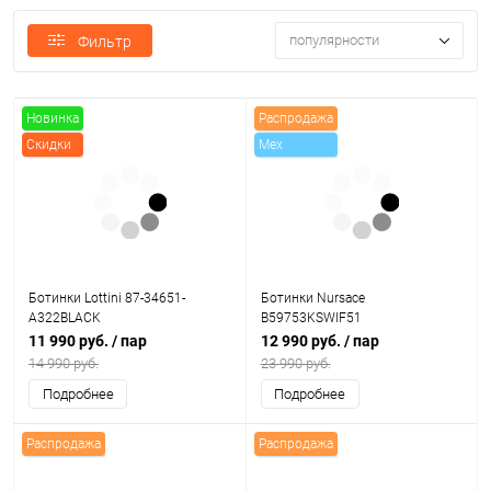
популярности
Фильтр
Новинка
Распродажа
Скидки
Mex
Ботинки Lottini 87-34651-
Ботинки Nursace
A322BLACK
B59753KSWIF51
11 990 руб.
/ пар
12 990 руб.
/ пар
14 990 руб.
23 990 руб.
Подробнее
Подробнее
Распродажа
Распродажа