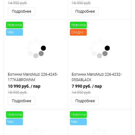
14 990 руб.
16 990 руб.
Подробнее
Подробнее
Новинка
Новинка
Mex
Скидки
Скидки
Ботинки MarioMuzi 226-4245-
Ботинки MarioMuzi 226-4232-
177KABROWNM
05SABLACK
10 990 руб.
/ пар
7 990 руб.
/ пар
16 990 руб.
14 990 руб.
Подробнее
Подробнее
Новинка
Новинка
Mex
Mex
Скидки
Скидки