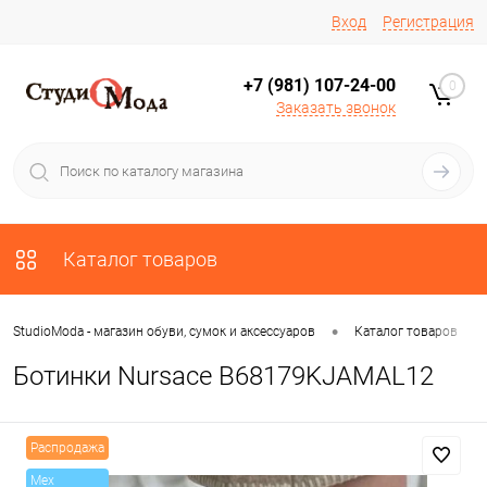
Вход
Регистрация
+7 (981) 107-24-00
0
Заказать звонок
Каталог товаров
•
•
StudioModa - магазин обуви, сумок и аксессуаров
Каталог товаров
Ботинки Nursace B68179KJAMAL12
Распродажа
Mex