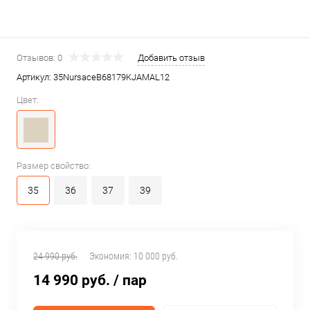
Отзывов: 0
Добавить отзыв
Артикул:
35NursaceB68179KJAMAL12
Цвет:
Размер свойство:
35
36
37
39
24 990 руб.
Экономия:
10 000 руб.
14 990 руб.
/ пар