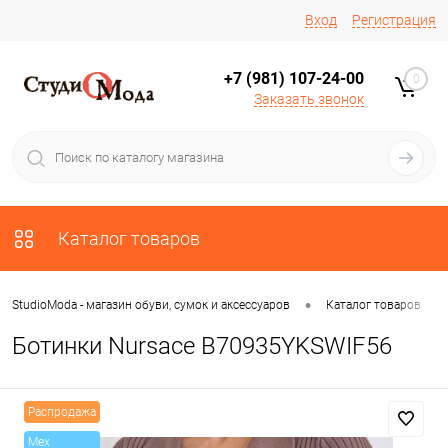
Вход
Регистрация
+7 (981) 107-24-00
0
Заказать звонок
Каталог товаров
•
•
StudioModa - магазин обуви, сумок и аксессуаров
Каталог товаров
Ботинки Nursace B70935YKSWIF56
Распродажа
Mex