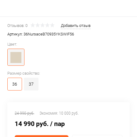
Отзывов: 0
Добавить отзыв
Артикул:
36NursaceB70935YKSWIF56
Цвет:
Размер свойство:
36
37
24 990 руб.
Экономия:
10 000 руб.
14 990 руб.
/ пар