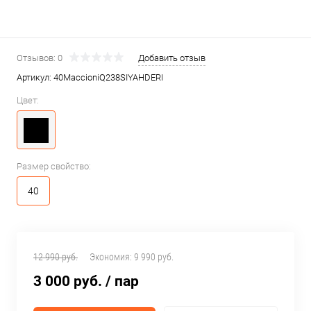
Отзывов: 0
Добавить отзыв
Артикул:
40MaccioniQ238SIYAHDERI
Цвет:
Размер свойство:
40
12 990 руб.
Экономия:
9 990 руб.
3 000 руб.
/ пар