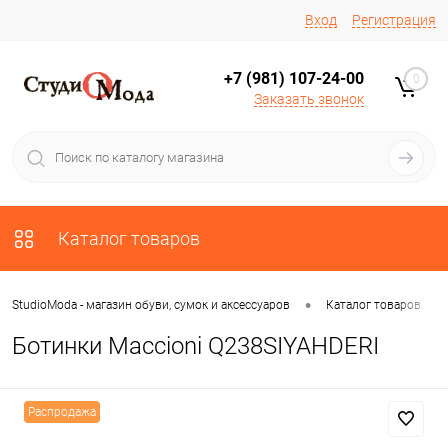
Вход
Регистрация
+7 (981) 107-24-00
0
Заказать звонок
Каталог товаров
•
•
StudioModa - магазин обуви, сумок и аксессуаров
Каталог товаров
Ботинки Maccioni Q238SIYAHDERI
Распродажа