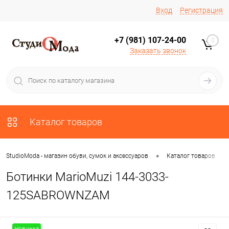
Вход
Регистрация
+7 (981) 107-24-00
0
Заказать звонок
Каталог товаров
•
•
StudioModa - магазин обуви, сумок и аксессуаров
Каталог товаров
Ботинки MarioMuzi 144-3033-
125SABROWNZAM