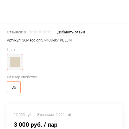
Отзывов: 0
Добавить отзыв
Артикул:
36MaccioniSM433-851KBEJM
Цвет:
Размер свойство:
36
12 990 руб.
Экономия:
9 990 руб.
3 000 руб.
/ пар