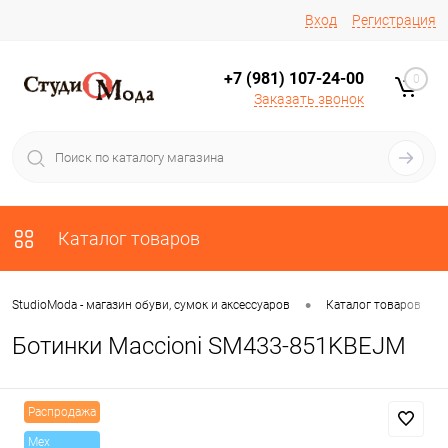
Вход
Регистрация
+7 (981) 107-24-00
0
Заказать звонок
Каталог товаров
•
•
StudioModa - магазин обуви, сумок и аксессуаров
Каталог товаров
Ботинки Maccioni SM433-851KBEJM
Распродажа
Mex