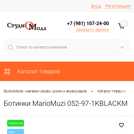
Вход
Регистрация
+7 (981) 107-24-00
0
Заказать звонок
Каталог товаров
•
•
StudioModa - магазин обуви, сумок и аксессуаров
Каталог товаров
Ботинки MarioMuzi 052-97-1KBLACKM
Новинка
Mex