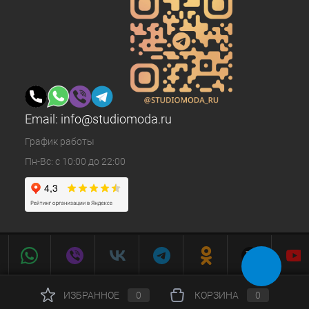
Email:
info@studiomoda.ru
График работы
Пн-Вс: с 10:00 до 22:00
ИЗБРАННОЕ
0
КОРЗИНА
0