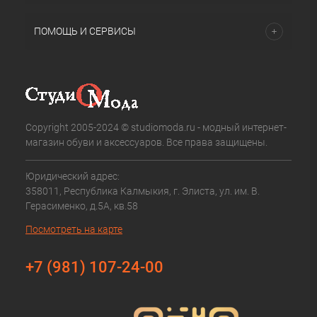
ПОМОЩЬ И СЕРВИСЫ
Copyright 2005-2024 © studiomoda.ru - модный интернет-
магазин обуви и аксессуаров. Все права защищены.
Юридический адрес:
358011, Республика Калмыкия, г. Элиста, ул. им. В.
Герасименко, д.5А, кв.58
Посмотреть на карте
+7 (981) 107-24-00