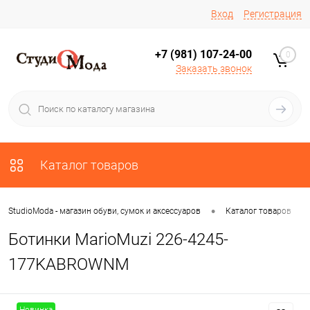
Вход
Регистрация
+7 (981) 107-24-00
0
Заказать звонок
Каталог товаров
•
•
StudioModa - магазин обуви, сумок и аксессуаров
Каталог товаров
Ботинки MarioMuzi 226-4245-
177KABROWNM