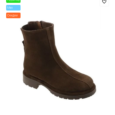
Новинка
Mex
Скидки