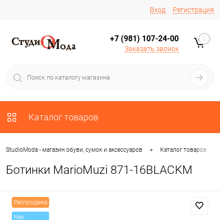
Вход
Регистрация
+7 (981) 107-24-00
0
Заказать звонок
Каталог товаров
•
•
StudioModa - магазин обуви, сумок и аксессуаров
Каталог товаров
Ботинки MarioMuzi 871-16BLACKM
Распродажа
Mex