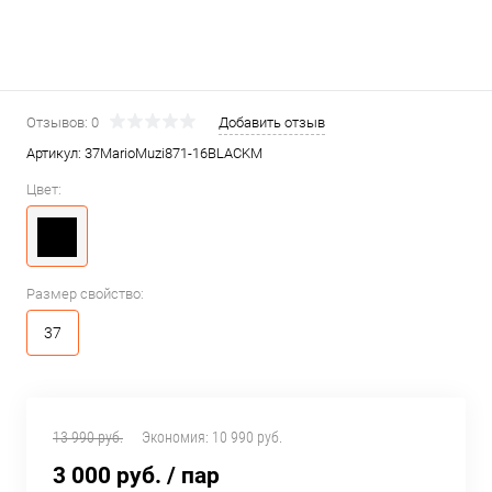
Отзывов: 0
Добавить отзыв
Артикул:
37MarioMuzi871-16BLACKM
Цвет:
Размер свойство:
37
13 990 руб.
Экономия:
10 990 руб.
3 000 руб.
/ пар