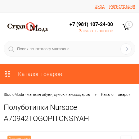
Вход
Регистрация
+7 (981) 107-24-00
0
Заказать звонок
Каталог товаров
•
•
StudioModa - магазин обуви, сумок и аксессуаров
Каталог товаров
Полуботинки Nursace
A70942TOGOPITONSIYAH