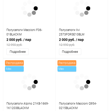
Полусапоги Maccioni F06-
Полусапоги Ilvi
01BLACKM
2573FORSE10BLM
2 000 руб.
/ пар
2 000 руб.
/ пар
12 990 руб.
12 990 руб.
Подробнее
Подробнее
Распродажа
Распродажа
Mex
Mex
Полусапоги Alpino 21KB-1669-
Полусапоги Maccioni Q954-
1K1203BLACKM
0215BLACKM