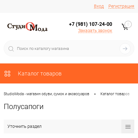
Вход
Регистрация
+7 (981) 107-24-00
0
Заказать звонок
Каталог товаров
•
•
StudioModa - магазин обуви, сумок и аксессуаров
Каталог товаров
Полусапоги
Уточнить раздел