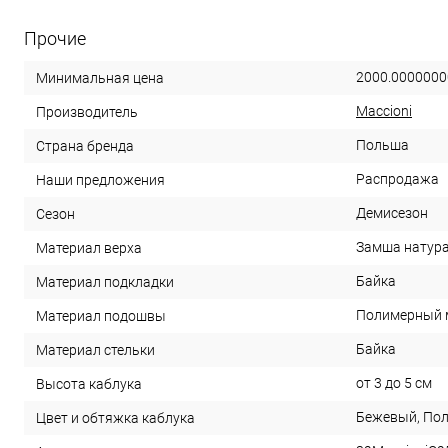
Прочие
2000.0000000
Минимальная цена
Maccioni
Производитель
Польша
Страна бренда
Распродажа
Наши предложения
Демисезон
Сезон
Замша натура
Материал верха
Байка
Материал подкладки
Полимерный 
Материал подошвы
Байка
Материал стельки
от 3 до 5 см
Высота каблука
Бежевый, По
Цвет и обтяжка каблука