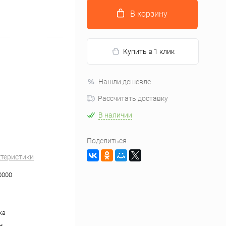
В корзину
Купить в 1 клик
Нашли дешевле
Рассчитать доставку
В наличии
Поделиться
ктеристики
0000
жа
н