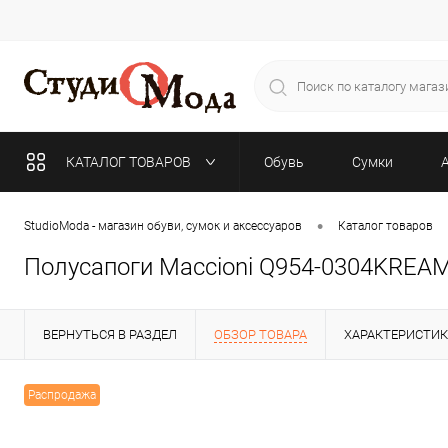
КАТАЛОГ ТОВАРОВ
Обувь
Сумки
•
StudioModa - магазин обуви, сумок и аксессуаров
Каталог товаров
Полусапоги Maccioni Q954-0304KRE
ВЕРНУТЬСЯ В РАЗДЕЛ
ОБЗОР ТОВАРА
ХАРАКТЕРИСТИ
Распродажа