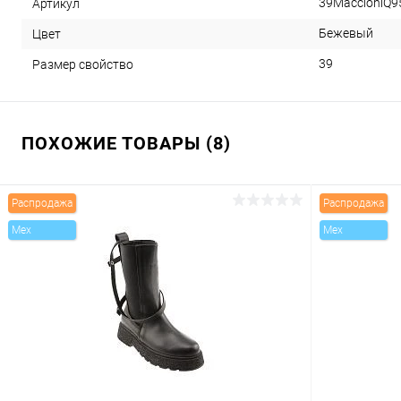
39MaccioniQ
Артикул
Бежевый
Цвет
39
Размер свойство
ПОХОЖИЕ ТОВАРЫ (8)
Распродажа
Распродажа
Mex
Mex