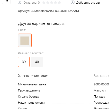
Отзывов: 0
Добавить отзыв
Артикул:
39MaccioniQ954-0304KREAMZAM
Другие варианты товара:
Цвет:
Размер свойство:
39
40
Характеристики:
Все хара
Минимальная цена
2000.0000
Производитель
Maccioni
Страна бренда
Польша
Наши предложения
Распрода
Сезон
Демисезо