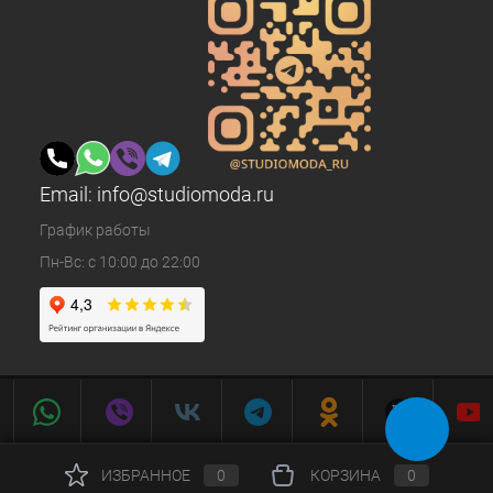
Email:
info@studiomoda.ru
График работы
Пн-Вс: с 10:00 до 22:00
ИЗБРАННОЕ
0
КОРЗИНА
0