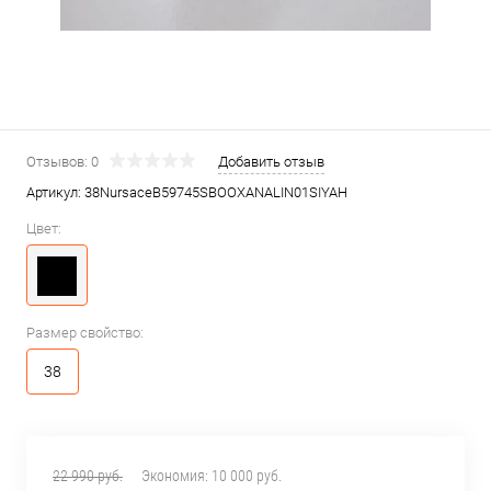
Отзывов: 0
Добавить отзыв
Артикул:
38NursaceB59745SBOOXANALIN01SIYAH
Цвет:
Размер свойство:
38
22 990 руб.
Экономия:
10 000 руб.