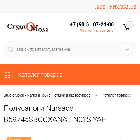
Вход
Регистрация
+7 (981) 107-24-00
0
Заказать звонок
Каталог товаров
•
•
StudioModa - магазин обуви, сумок и аксессуаров
Каталог товаров
Полусапоги Nursace
B59745SBOOXANALIN01SIYAH