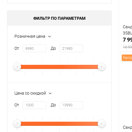
Цвет
ФИЛЬТР ПО ПАРАМЕТРАМ
Санд
Разм
35B
Розничная цена
7 9
36
10 99
От
До
Расп
К
клик
Цена со скидкой
В
От
До
Цвет
Санд
Разм