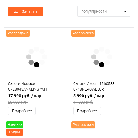
популярности
Фильтр
Распродажа
Распродажа
Сапоги Nursace
Сапоги Visconi 1960588-
C72804SANALINSIYAH
0748NEROWELUR
17 990 руб.
/ пар
5 990 руб.
/ пар
28 990 руб.
17 990 руб.
Подробнее
Подробнее
Новинка
Распродажа
Скидки