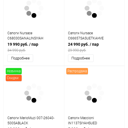
Сапоги Nursace
Сапоги Nursace
C68030SANALINSIYAH
C66657SASUETKAHVE
19 990 руб.
/ пар
24 990 руб.
/ пар
34 990 руб.
29 990 руб.
Подробнее
Подробнее
Новинка
Распродажа
Скидки
Сапоги MarioMuzi 007-26040-
Сапоги Maccioni
500SABLACK
IN1137SIYAHSUED