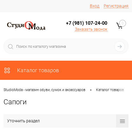
Вход
Регистрация
+7 (981) 107-24-00
0
Заказать звонок
Каталог товаров
•
•
StudioModa - магазин обуви, сумок и аксессуаров
Каталог товаров
Сапоги
Уточнить раздел