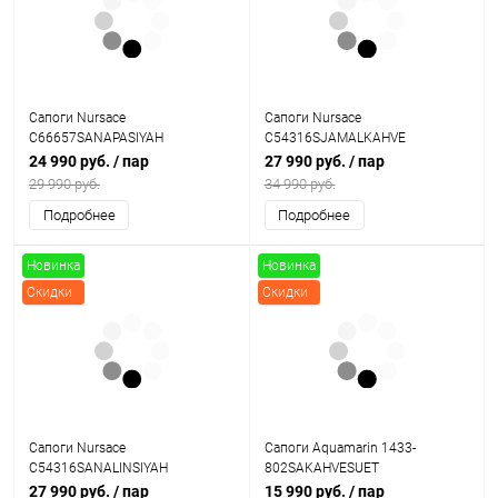
Сапоги Nursace
Сапоги Nursace
C66657SANAPASIYAH
C54316SJAMALKAHVE
24 990 руб.
/ пар
27 990 руб.
/ пар
29 990 руб.
34 990 руб.
Подробнее
Подробнее
Новинка
Новинка
Скидки
Скидки
Сапоги Nursace
Сапоги Aquamarin 1433-
C54316SANALINSIYAH
802SAKAHVESUET
27 990 руб.
/ пар
15 990 руб.
/ пар