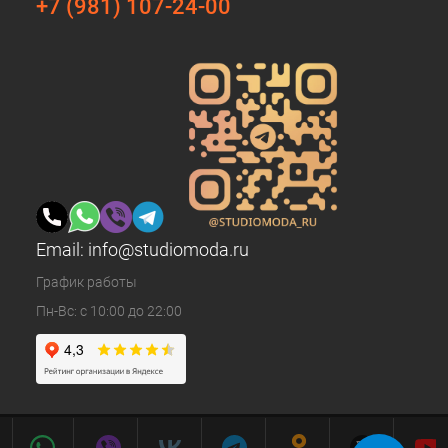
+7 (981) 107-24-00
Email:
info@studiomoda.ru
График работы
Пн-Вс: с 10:00 до 22:00