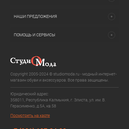
НАШИ ПРЕДЛОЖЕНИЯ
ПОМОЩЬ И СЕРВИСЫ
Copyright 2005-2024 © studiomoda.ru - модный интернет-
магазин обуви и аксессуаров. Все права защищены.
Юридический адрес:
358011, Республика Калмыкия, г. Элиста, ул. им. В.
Герасименко, д.5А, кв.58
Посмотреть на карте