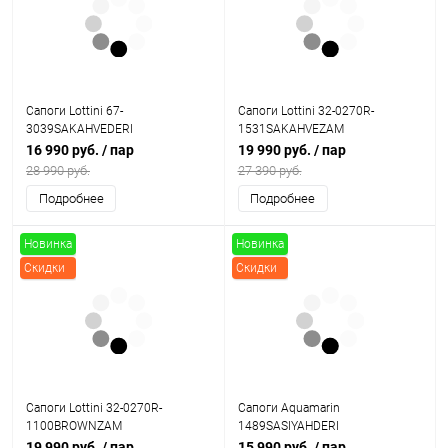
Сапоги Lottini 67-
Сапоги Lottini 32-0270R-
3039SAKAHVEDERI
1531SAKAHVEZAM
16 990 руб.
/ пар
19 990 руб.
/ пар
28 990 руб.
27 390 руб.
Подробнее
Подробнее
Новинка
Новинка
Скидки
Скидки
Сапоги Lottini 32-0270R-
Сапоги Aquamarin
1100BROWNZAM
1489SASIYAHDERI
19 990 руб.
/ пар
15 990 руб.
/ пар