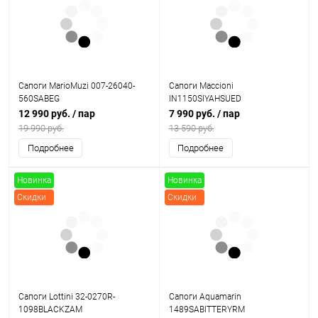
Сапоги MarioMuzi 007-26040-
Сапоги Maccioni
560SABEG
IN1150SIYAHSUED
12 990 руб.
/ пар
7 990 руб.
/ пар
19 990 руб.
13 590 руб.
Подробнее
Подробнее
Новинка
Новинка
Скидки
Скидки
Сапоги Lottini 32-0270R-
Сапоги Aquamarin
1098BLACKZAM
1489SABITTERYRM