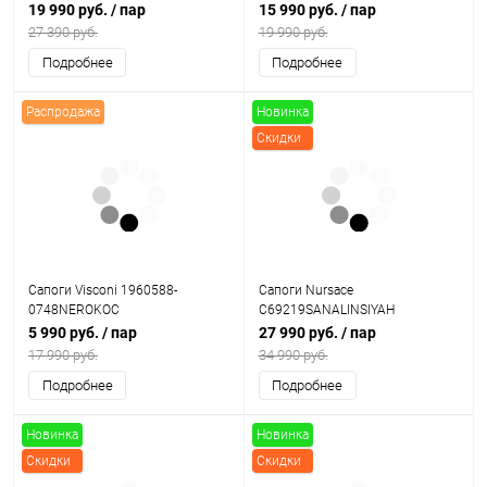
19 990 руб.
/ пар
15 990 руб.
/ пар
27 390 руб.
19 990 руб.
Подробнее
Подробнее
Распродажа
Новинка
Скидки
Сапоги Visconi 1960588-
Сапоги Nursace
0748NEROKOC
C69219SANALINSIYAH
5 990 руб.
/ пар
27 990 руб.
/ пар
17 990 руб.
34 990 руб.
Подробнее
Подробнее
Новинка
Новинка
Скидки
Скидки