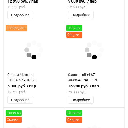
12 990 руб.
/ пар
5 000 руб.
/ пар
19 990 руб.
12 590 руб.
Подробнее
Подробнее
Распродажа
Новинка
Скидки
Сапоги Maccioni
Сапоги Lottini 67-
IN1137SIYAHDERI
3039SASIYAHDERI
5 000 руб.
/ пар
16 990 руб.
/ пар
12 590 руб.
29 990 руб.
Подробнее
Подробнее
Новинка
Новинка
Скидки
Скидки