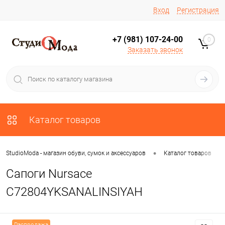
Вход
Регистрация
+7 (981) 107-24-00
0
Заказать звонок
Каталог товаров
•
•
StudioModa - магазин обуви, сумок и аксессуаров
Каталог товаров
Сапоги Nursace
C72804YKSANALINSIYAH