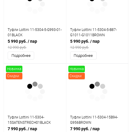
Туфли Lottini 11-5304-5-G993-01-
Туфли Lottini 11-5304-5-B87-
01BLACK
G1011-G1011BROWN
5 990 руб.
/ пар
5 990 руб.
/ пар
12 990 руб.
12 990 руб.
Подробнее
Подробнее
Новинка
Новинка
Скидки
Скидки
Туфли Lottini 11-5304-
Туфли Lottini 11-5304-15B94-
15SATENSTRECH01BLACK
G956BROWN
7 990 руб.
/ пар
7 990 руб.
/ пар