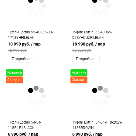
Туфли Lottini 55-40065-03-
Туфли Lottini 55-40065-
171SYHFILELAK
02SYHDUZFILELAK
10 990 руб.
/ пар
10 990 руб.
/ пар
12 990 руб.
13 990 руб.
Подробнее
Подробнее
Новинка
Новинка
Скидки
Скидки
Туфли Lottini 54-54-
Туфли Lottini 54-54-118-2029-
118FILE1BLACK
1138BROWN
6 990 руб.
/ пар
6 990 руб.
/ пар