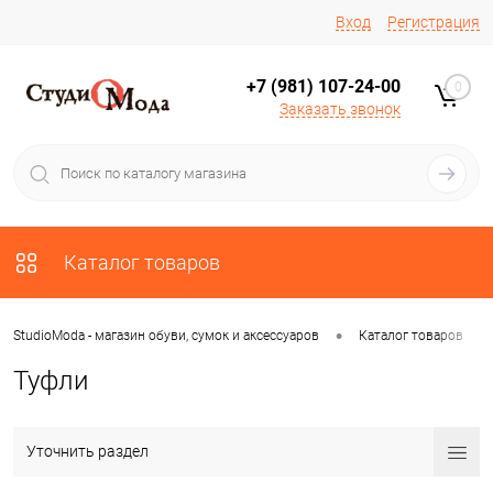
Вход
Регистрация
+7 (981) 107-24-00
0
Заказать звонок
Каталог товаров
•
•
StudioModa - магазин обуви, сумок и аксессуаров
Каталог товаров
Туфли
Уточнить раздел