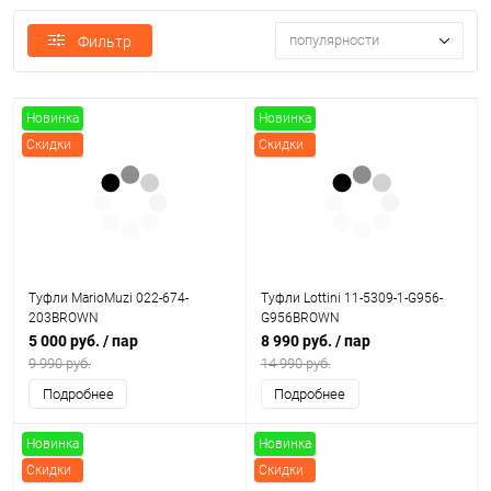
популярности
Фильтр
Новинка
Новинка
Скидки
Скидки
Туфли MarioMuzi 022-674-
Туфли Lottini 11-5309-1-G956-
203BROWN
G956BROWN
5 000 руб.
/ пар
8 990 руб.
/ пар
9 990 руб.
14 990 руб.
Подробнее
Подробнее
Новинка
Новинка
Скидки
Скидки