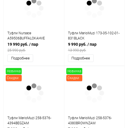
Туфли Nursace
Туфли MarioMuzi 173-35-102-01-
A59506BUFFALOKAHVE
831BLACK
19 990 руб.
/ пар
9 990 руб.
/ пар
25 990 руб.
13 990 руб.
Подробнее
Подробнее
Новинка
Новинка
Скидки
Скидки
Туфли MarioMuzi 258-5376-
Туфли MarioMuzi 258-5376-
4394BEGZAM
4380BROWNZAM