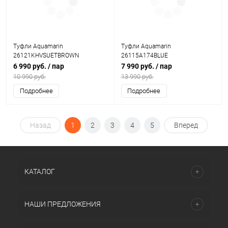
Туфли Aquamarin
Туфли Aquamarin
26121KHVSUETBROWN
26115A174BLUE
6 990 руб.
/ пар
7 990 руб.
/ пар
10 990 руб.
13 990 руб.
Подробнее
Подробнее
Назад
1
2
3
4
5
Вперед
КАТАЛОГ
НАШИ ПРЕДЛОЖЕНИЯ