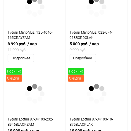
Туфли MarioMuzi 125-4040-
Туфли MarioMuzi 022-674-
165GRAYZAM
018BORDOLAK
8 990 руб.
/ пар
5 000 руб.
/ пар
11 990 руб.
9 990 руб.
Подробнее
Подробнее
Новинка
Новинка
Скидки
Скидки
Туфли Lottini 87-34103-232-
Туфли Lottini 87-34103-10-
B946BLACKZAM
B75BLACKLAK
10 990 руб.
/ пар
10 990 руб.
/ пар