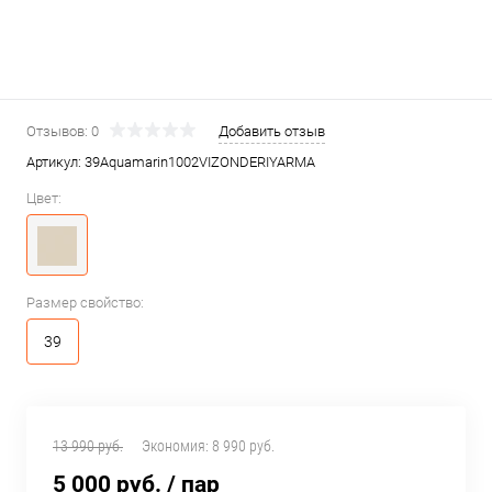
Отзывов: 0
Добавить отзыв
Артикул:
39Aquamarin1002VIZONDERIYARMA
Цвет:
Размер свойство:
39
13 990 руб.
Экономия:
8 990 руб.
5 000 руб.
/ пар