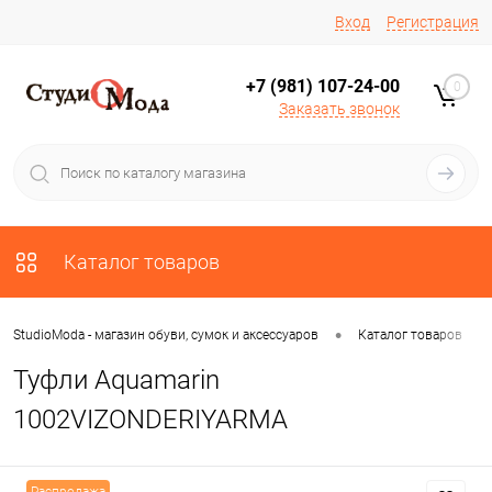
Вход
Регистрация
+7 (981) 107-24-00
0
Заказать звонок
Каталог товаров
•
•
StudioModa - магазин обуви, сумок и аксессуаров
Каталог товаров
Туфли Aquamarin
1002VIZONDERIYARMA