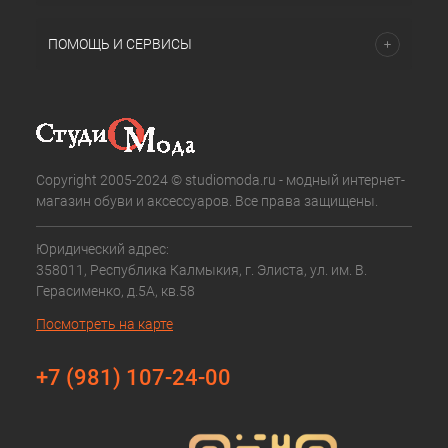
ПОМОЩЬ И СЕРВИСЫ
Copyright 2005-2024 © studiomoda.ru - модный интернет-
магазин обуви и аксессуаров. Все права защищены.
Юридический адрес:
358011, Республика Калмыкия, г. Элиста, ул. им. В.
Герасименко, д.5А, кв.58
Посмотреть на карте
+7 (981) 107-24-00