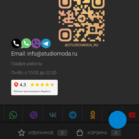
Email:
info@studiomoda.ru
График работы
Пн-Вс: с 10:00 до 22:00
ИЗБРАННОЕ
0
КОРЗИНА
0