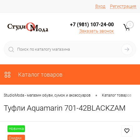
Вход
Регистрация
+7 (981) 107-24-00
0
Заказать звонок
Каталог товаров
•
•
StudioModa - магазин обуви, сумок и аксессуаров
Каталог товаров
Туфли Aquamarin 701-42BLACKZAM
Новинка
Скидки