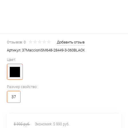
Отзывов: 0
Добавить отзыв
Артикул:
37MaccioniSM648-28449-3-060BLACK
Цвет:
Размер свойство:
37
8 990 руб.
Экономия:
5 990 руб.