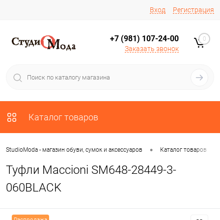
Вход
Регистрация
+7 (981) 107-24-00
0
Заказать звонок
Каталог товаров
•
•
StudioModa - магазин обуви, сумок и аксессуаров
Каталог товаров
Туфли Maccioni SM648-28449-3-
060BLACK