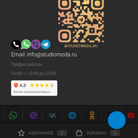
Email:
info@studiomoda.ru
График работы
Пн-Вс: с 10:00 до 22:00
ИЗБРАННОЕ
0
КОРЗИНА
0