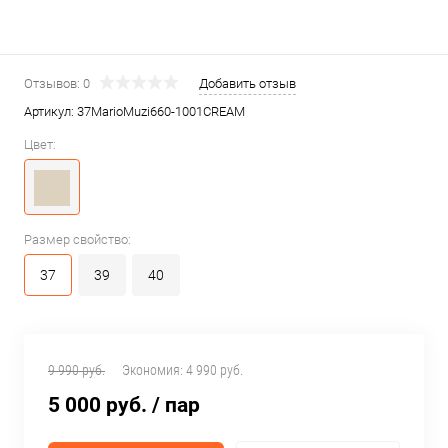
Отзывов: 0
Добавить отзыв
Артикул:
37MarioMuzi660-1001CREAM
Цвет:
Размер свойство:
37
39
40
9 990 руб.
Экономия:
4 990 руб.
5 000 руб.
/ пар