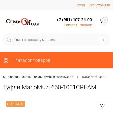
Вход
Регистрация
+7 (981) 107-24-00
0
Заказать звонок
Каталог товаров
•
•
StudioModa - магазин обуви, сумок и аксессуаров
Каталог товаров
Туфли MarioMuzi 660-1001CREAM
Распродажа