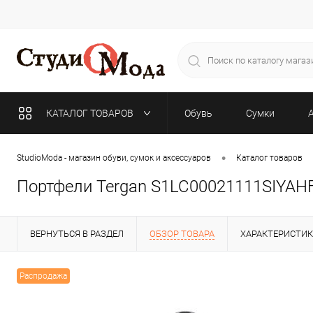
КАТАЛОГ ТОВАРОВ
Обувь
Сумки
•
StudioModa - магазин обуви, сумок и аксессуаров
Каталог товаров
Портфели Tergan S1LC00021111SIYA
ВЕРНУТЬСЯ В РАЗДЕЛ
ОБЗОР ТОВАРА
ХАРАКТЕРИСТИ
Распродажа