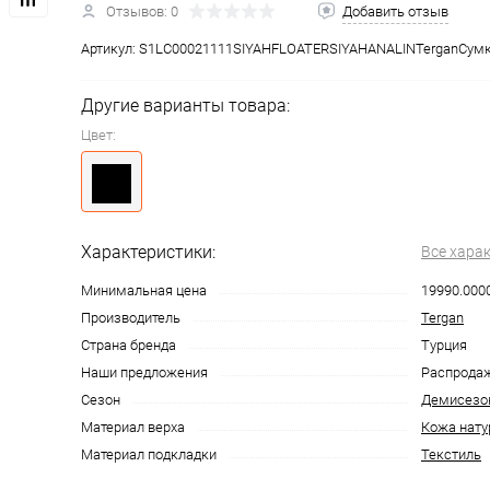
Отзывов: 0
Добавить отзыв
Артикул:
S1LC00021111SIYAHFLOATERSIYAHANALINTerganСум
Другие варианты товара:
Цвет:
Характеристики:
Все хара
Минимальная цена
19990.000
Производитель
Tergan
Страна бренда
Турция
Наши предложения
Распрода
Сезон
Демисезо
Материал верха
Кожа нату
Материал подкладки
Текстиль