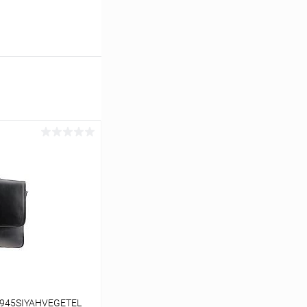
2945SIYAHVEGETEL