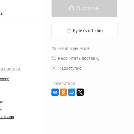
В корзину
ка
Купить в 1 клик
Нашли дешевле
Рассчитать доставку
Недоступно
ктеристики
00000
Поделиться
жа
н
ральная