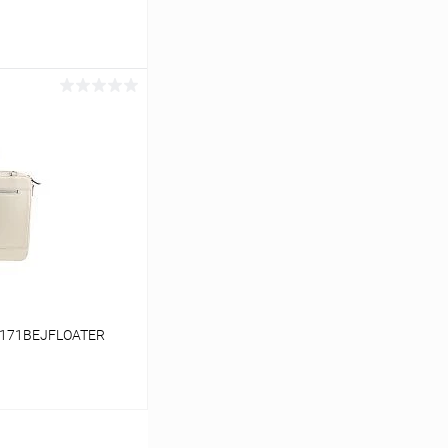
ину
Сравнение
В наличии
2171BEJFLOATER