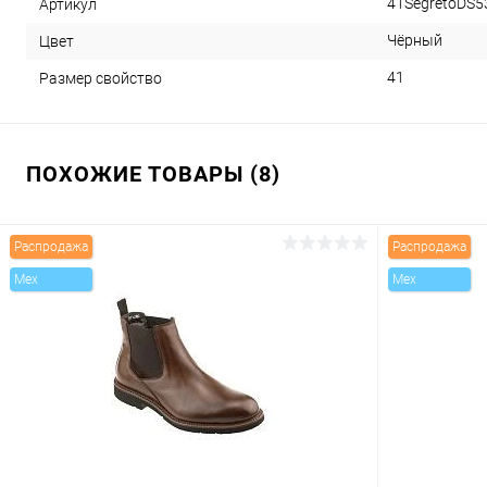
41SegretoDS
Артикул
Чёрный
Цвет
41
Размер свойство
ПОХОЖИЕ ТОВАРЫ (8)
Распродажа
Распродажа
Mex
Mex