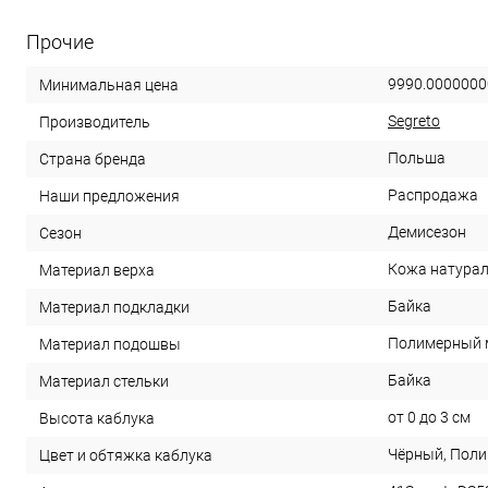
Прочие
9990.0000000
Минимальная цена
Segreto
Производитель
Польша
Страна бренда
Распродажа
Наши предложения
Демисезон
Сезон
Кожа натура
Материал верха
Байка
Материал подкладки
Полимерный 
Материал подошвы
Байка
Материал стельки
от 0 до 3 см
Высота каблука
Чёрный, Пол
Цвет и обтяжка каблука