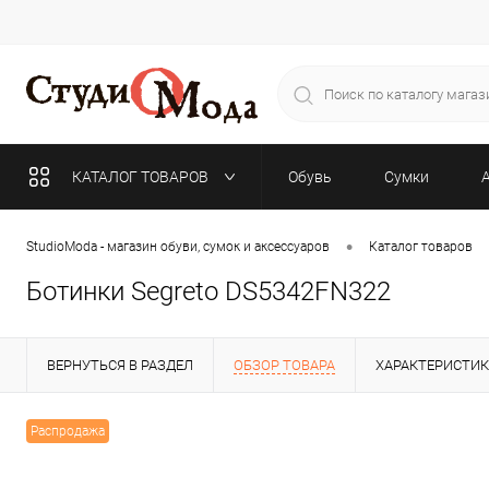
КАТАЛОГ ТОВАРОВ
Обувь
Сумки
•
StudioModa - магазин обуви, сумок и аксессуаров
Каталог товаров
Ботинки Segreto DS5342FN322
ВЕРНУТЬСЯ В РАЗДЕЛ
ОБЗОР ТОВАРА
ХАРАКТЕРИСТИ
Распродажа