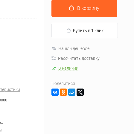
В корзину
Купить в 1 клик
Нашли дешевле
Рассчитать доставку
В наличии
Поделиться
ктеристики
0000
жа
н