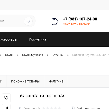
+7 (981) 107-24-00
Заказать звонок
Аксессуары
Косметика
•
•
•
•
Обувь
Обувь мужская
Ботинки
Ботинки Segreto DS5342F
КИ
ПОХОЖИЕ ТОВАРЫ
НАЛИЧИЕ
Отзывов: 0
Добавить отзыв