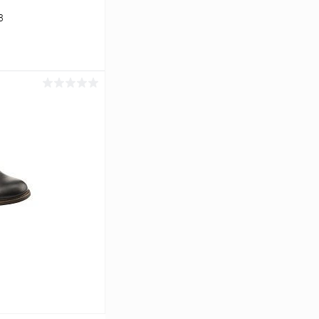
3
ину
Сравнение
В наличии