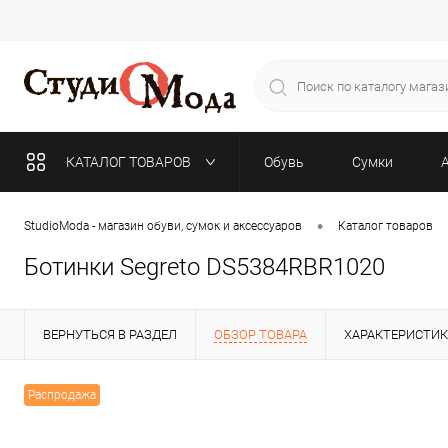
КАТАЛОГ ТОВАРОВ
Обувь
Сумки
•
StudioModa - магазин обуви, сумок и аксессуаров
Каталог товаров
Ботинки Segreto DS5384RBR1020
ВЕРНУТЬСЯ В РАЗДЕЛ
ОБЗОР ТОВАРА
ХАРАКТЕРИСТИ
Распродажа