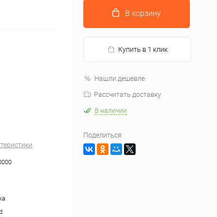
В корзину
Купить в 1 клик
Нашли дешевле
Рассчитать доставку
В наличии
Поделиться
ктеристики
0000
жа
н