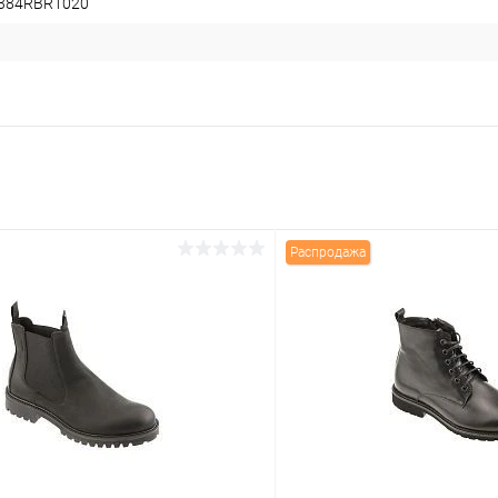
5384RBR1020
Распродажа