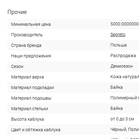
Прочие
5000.0000000
Минимальная цена
Segreto
Производитель
Польша
Страна бренда
Распродажа
Наши предложения
Демисезон
Сезон
Кожа натура
Материал верха
Байка
Материал подкладки
Полимерный 
Материал подошвы
Байка
Материал стельки
от 0 до 3 см
Высота каблука
Чёрный, Пол
Цвет и обтяжка каблука