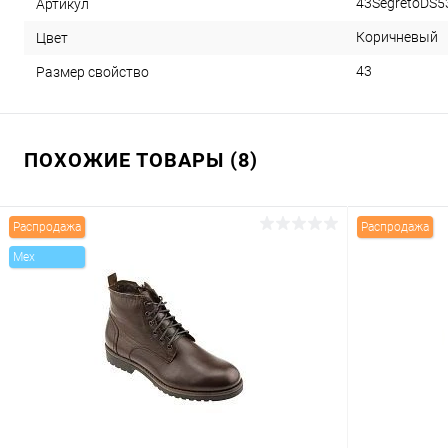
43SegretoDS
Артикул
Коричневый
Цвет
43
Размер свойство
ПОХОЖИЕ ТОВАРЫ (8)
Распродажа
Распродажа
Mex