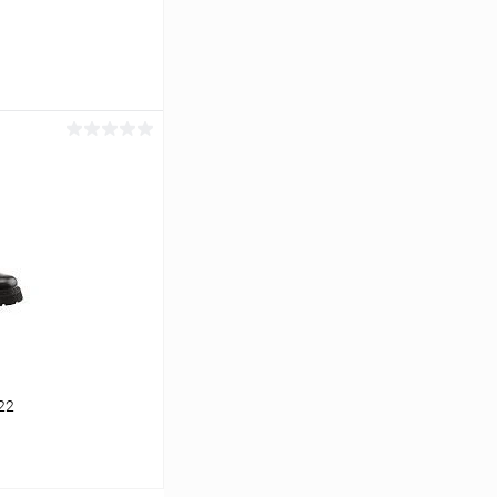
ину
Сравнение
В наличии
22