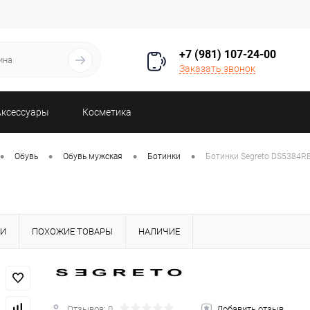
+7 (981) 107-24-00
Заказать звонок
Аксессуары
Косметика
•
•
•
•
Обувь
Обувь мужская
Ботинки
Ботинки Segreto DS5384R
КИ
ПОХОЖИЕ ТОВАРЫ
НАЛИЧИЕ
Отзывов: 0
Добавить отзыв