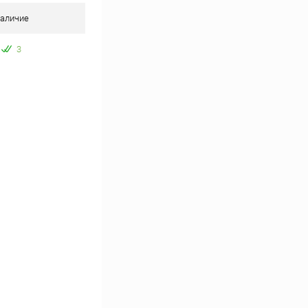
аличие
3