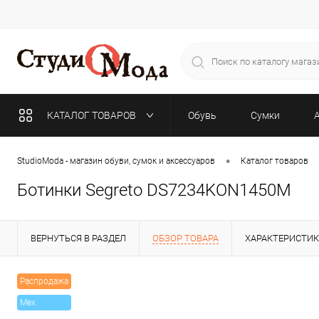
КАТАЛОГ ТОВАРОВ
Обувь
Сумки
•
StudioModa - магазин обуви, сумок и аксессуаров
Каталог товаров
Ботинки Segreto DS7234KON1450M
ВЕРНУТЬСЯ В РАЗДЕЛ
ОБЗОР ТОВАРА
ХАРАКТЕРИСТИ
Распродажа
Mex