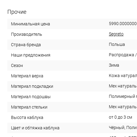
Прочие
5990.0000000
Минимальная цена
Segreto
Производитель
Польша
Страна бренда
Распродажа /
Наши предложения
Зима
Сезон
Кожа натура
Материал верха
Мех натурал
Материал подкладки
Полимерный 
Материал подошвы
Мех натурал
Материал стельки
от 0 до 3 см
Высота каблука
Чёрный, Пол
Цвет и обтяжка каблука