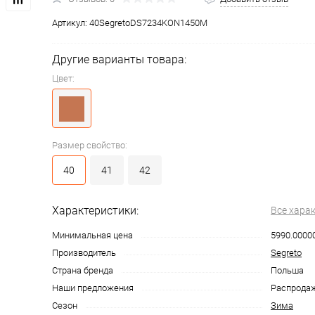
Артикул:
40SegretoDS7234KON1450M
Другие варианты товара:
Цвет:
Размер свойство:
40
41
42
Характеристики:
Все хара
Минимальная цена
5990.0000
Производитель
Segreto
Страна бренда
Польша
Наши предложения
Распродаж
Сезон
Зима