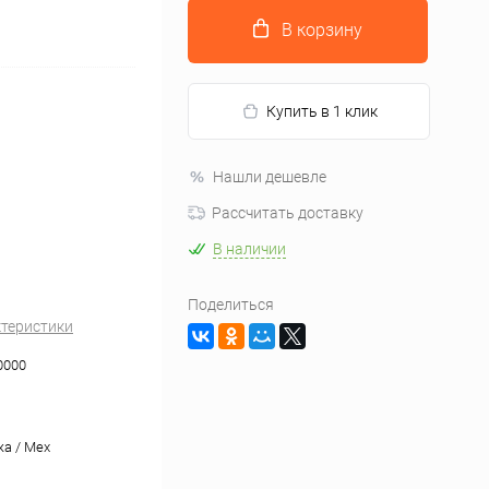
В корзину
Купить в 1 клик
Нашли дешевле
Рассчитать доставку
В наличии
Поделиться
ктеристики
0000
а / Mex