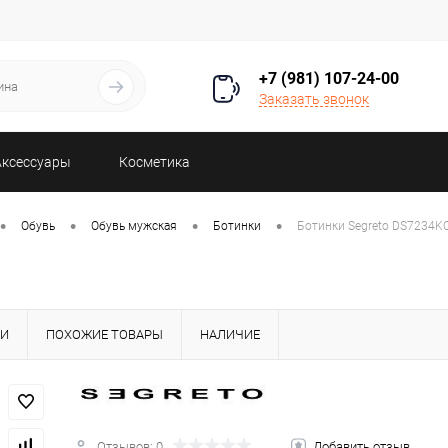
+7 (981) 107-24-00
Заказать звонок
Аксессуары
Косметика
•
•
•
•
Обувь
Обувь мужская
Ботинки
Ботинки Segreto DS7234
КИ
ПОХОЖИЕ ТОВАРЫ
НАЛИЧИЕ
Отзывов: 0
Добавить отзыв