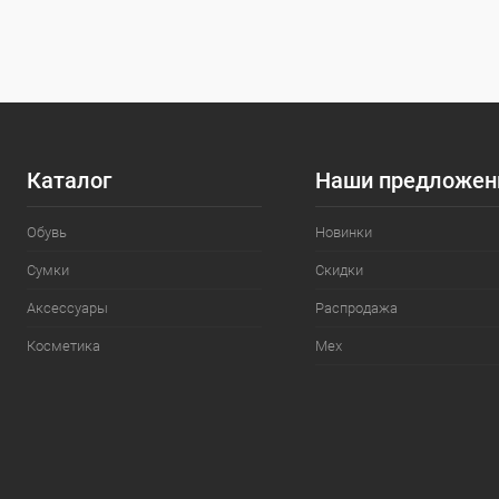
Разм
38
Каталог
Наши предложен
Обувь
Новинки
Сумки
Скидки
Аксессуары
Распродажа
Косметика
Мех