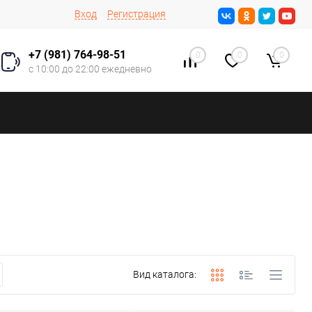
Вход
Регистрация
+7 (981) 764-98-51
0
0
0
с 10:00 до 22:00 ежедневно
Вид каталога: