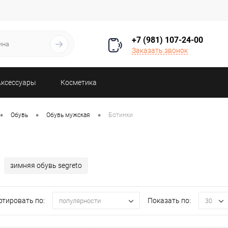
+7 (981) 107-24-00
Заказать звонок
Аксессуары
Косметика
•
•
•
Обувь
Обувь мужская
Ботинки
зимняя обувь segreto
ртировать по:
Показать по:
популярности
30