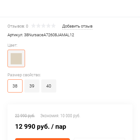
Отзывов: 0
Добавить отзыв
Артикул:
38NursaceA72608JAMAL12
Цвет:
Размер свойство:
38
39
40
22 990 руб.
Экономия:
10 000 руб.
12 990 руб.
/ пар