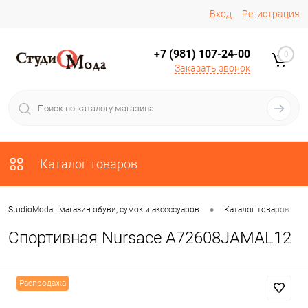
Вход
Регистрация
+7 (981) 107-24-00
0
Заказать звонок
Каталог товаров
•
•
StudioModa - магазин обуви, сумок и аксессуаров
Каталог товаров
Спортивная Nursace A72608JAMAL12
Распродажа