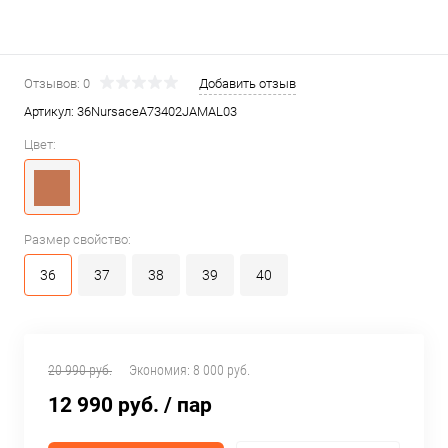
Отзывов: 0
Добавить отзыв
Артикул:
36NursaceA73402JAMAL03
Цвет:
Размер свойство:
36
37
38
39
40
20 990 руб.
Экономия:
8 000 руб.
12 990 руб.
/ пар