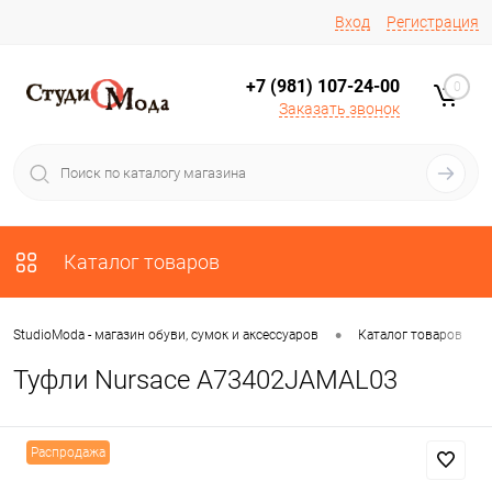
Вход
Регистрация
+7 (981) 107-24-00
0
Заказать звонок
Каталог товаров
•
•
StudioModa - магазин обуви, сумок и аксессуаров
Каталог товаров
Туфли Nursace A73402JAMAL03
Распродажа